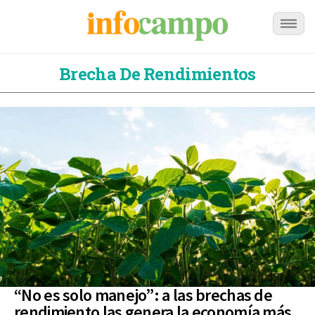
Brecha De Rendimientos
“No es solo manejo”: a las brechas de
rendimiento las genera la economía más