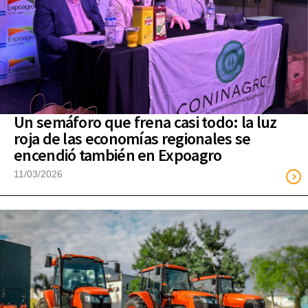
Un semáforo que frena casi todo: la luz
roja de las economías regionales se
encendió también en Expoagro
11/03/2026