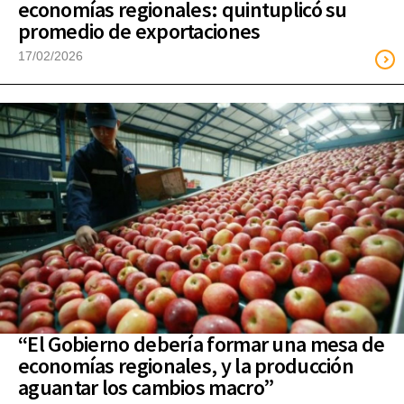
economías regionales: quintuplicó su
promedio de exportaciones
17/02/2026
“El Gobierno debería formar una mesa de
economías regionales, y la producción
aguantar los cambios macro”