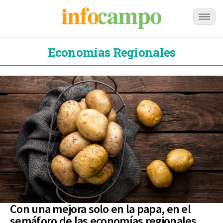
Economías Regionales
Con una mejora solo en la papa, en el
semáforo de las economías regionales