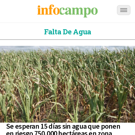
Falta De Agua
Se esperan 15 días sin agua que ponen
en riesgo 750.000 hectáreas en zona