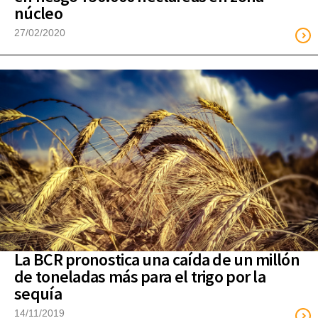
núcleo
27/02/2020
La BCR pronostica una caída de un millón
de toneladas más para el trigo por la
sequía
14/11/2019