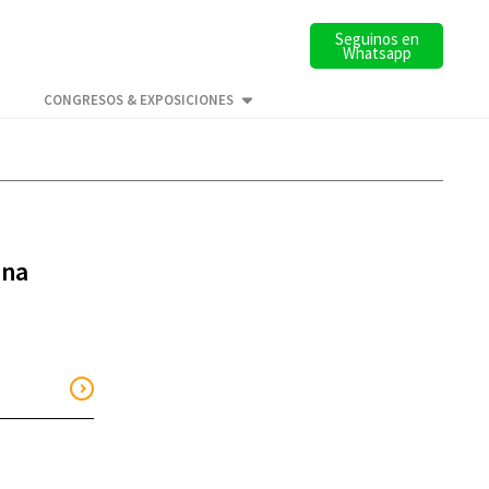
Seguinos en
Whatsapp
CONGRESOS & EXPOSICIONES
una