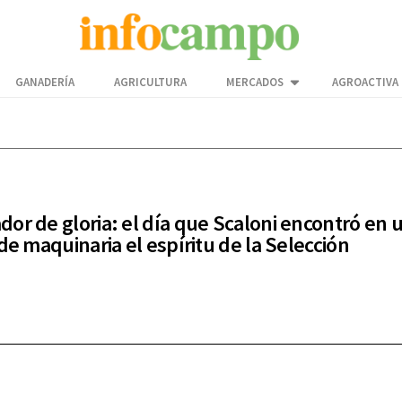
GANADERÍA
AGRICULTURA
MERCADOS
AGROACTIVA
or de gloria: el día que Scaloni encontró en 
 de maquinaria el espíritu de la Selección