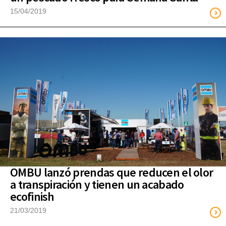
15/04/2019
OMBU lanzó prendas que reducen el olor
a transpiración y tienen un acabado
ecofinish
21/03/2019