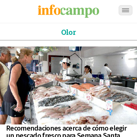
Olor
Recomendaciones acerca de cómo elegir
un pescado fresco para Semana Santa