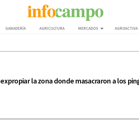
GANADERÍA
AGRICULTURA
MERCADOS
AGROACTIVA
expropiar la zona donde masacraron a los pin