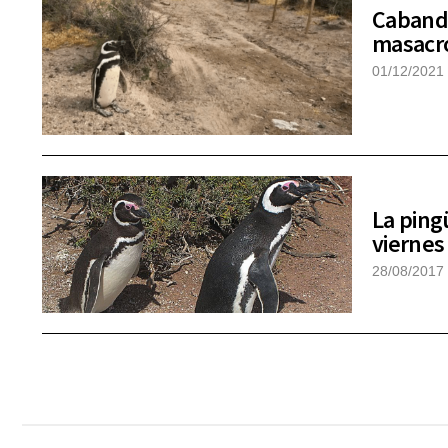
Cabandi
masacró
01/12/2021
La ping
viernes
28/08/2017