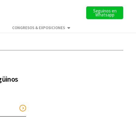
Seguinos en
Whatsapp
CONGRESOS & EXPOSICIONES
güinos