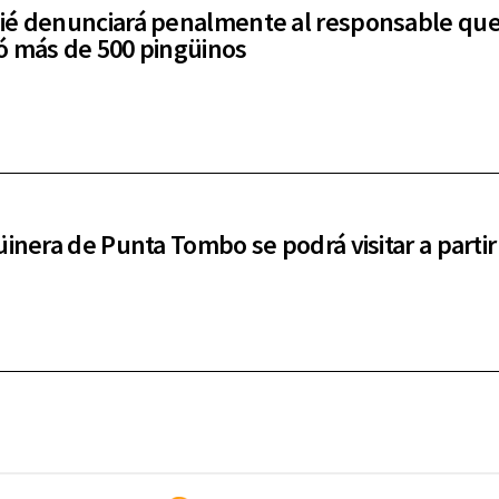
é denunciará penalmente al responsable qu
 más de 500 pingüinos
üinera de Punta Tombo se podrá visitar a partir