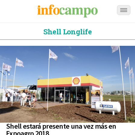
Shell Longlife
Shell estará presente una vez más en
Expoagro 2018