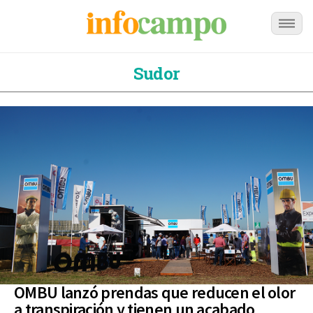
Sudor
OMBU lanzó prendas que reducen el olor
a transpiración y tienen un acabado