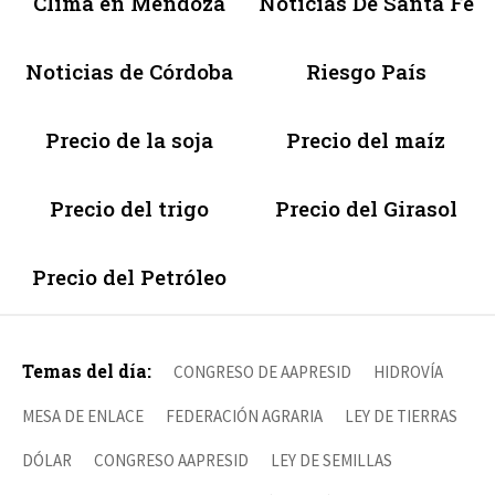
Clima en Mendoza
Noticias De Santa Fé
Noticias de Córdoba
Riesgo País
Precio de la soja
Precio del maíz
Precio del trigo
Precio del Girasol
Precio del Petróleo
Temas del día:
CONGRESO DE AAPRESID
HIDROVÍA
MESA DE ENLACE
FEDERACIÓN AGRARIA
LEY DE TIERRAS
DÓLAR
CONGRESO AAPRESID
LEY DE SEMILLAS