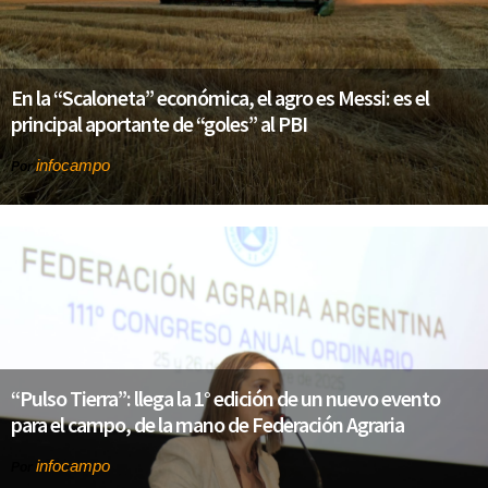
En la “Scaloneta” económica, el agro es Messi: es el
principal aportante de “goles” al PBI
infocampo
Por
“Pulso Tierra”: llega la 1° edición de un nuevo evento
para el campo, de la mano de Federación Agraria
infocampo
Por