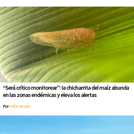
“Será crítico monitorear”: la chicharrita del maíz abunda
en las zonas endémicas y eleva los alertas
infocampo
Por