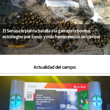
El Senasa le planta batalla a la garrapata bovina:
estrategias por zonas y más herramientas de control
infocampo
Por
Actualidad del campo: