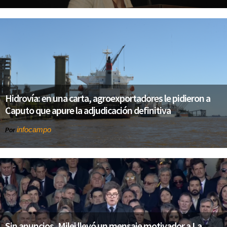
Hidrovía: en una carta, agroexportadores le pidieron a
Caputo que apure la adjudicación definitiva
infocampo
Por
Sin anuncios, Milei llevó un mensaje motivador a La