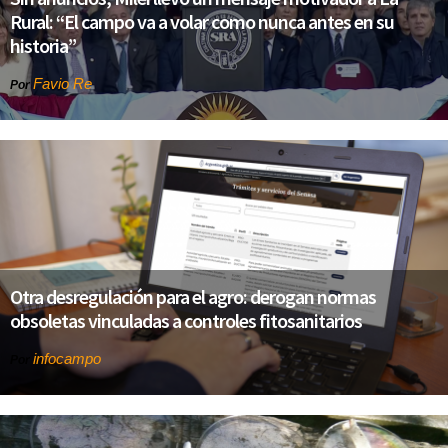
Rural: “El campo va a volar como nunca antes en su
historia”
Favio Re
Por
Otra desregulación para el agro: derogan normas
obsoletas vinculadas a controles fitosanitarios
infocampo
Por