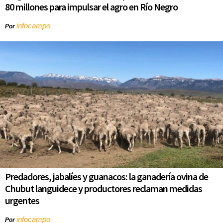
80 millones para impulsar el agro en Río Negro
infocampo
Por
Predadores, jabalíes y guanacos: la ganadería ovina de
Chubut languidece y productores reclaman medidas
urgentes
infocampo
Por