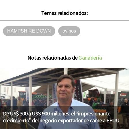
Temas relacionados:
HAMPSHIRE DOWN
ovinos
Notas relacionadas de
Ganadería
De U$$ 300 a U$S 900 millones: el “impresionante
crecimiento” del negocio exportador de carne a EEUU