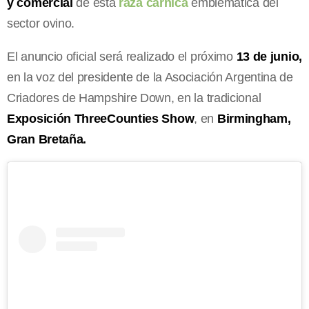
y comercial
de esta
raza cárnica
emblemática del
sector ovino.
El anuncio oficial será realizado el próximo
13 de junio,
en la voz del presidente de la Asociación Argentina de
Criadores de Hampshire Down, en la tradicional
Exposición ThreeCounties Show
, en
Birmingham,
Gran Bretaña.