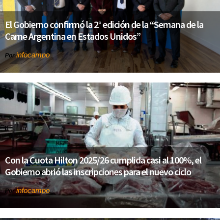
El Gobierno confirmó la 2° edición de la “Semana de la
Carne Argentina en Estados Unidos”
infocampo
Por
Con la Cuota Hilton 2025/26 cumplida casi al 100%, el
Gobierno abrió las inscripciones para el nuevo ciclo
infocampo
Por