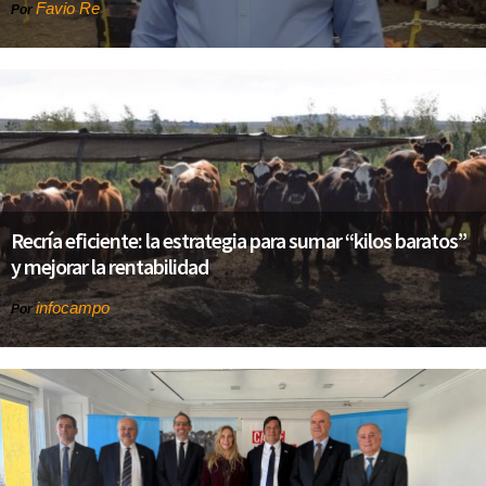
Favio Re
Por
Recría eficiente: la estrategia para sumar “kilos baratos”
y mejorar la rentabilidad
infocampo
Por