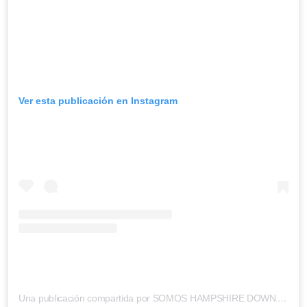
Ver esta publicación en Instagram
Una publicación compartida por SOMOS HAMPSHIRE DOWN ARGENTINA – LIDERANDO LA CARNE OVINA (@hampshiredownarg)