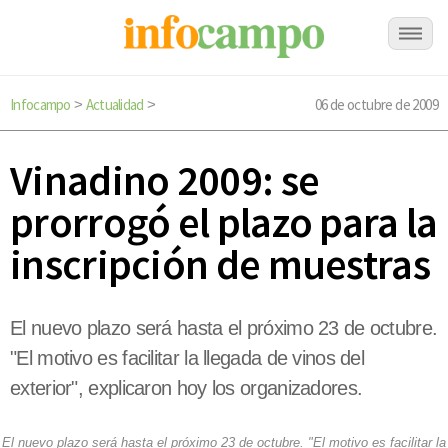
Infocampo
Actualidad
06 de octubre de 2009
>
>
Vinadino 2009: se
prorrogó el plazo para la
inscripción de muestras
El nuevo plazo será hasta el próximo 23 de octubre.
"El motivo es facilitar la llegada de vinos del
exterior", explicaron hoy los organizadores.
El nuevo plazo será hasta el próximo 23 de octubre. "El motivo es facilitar la