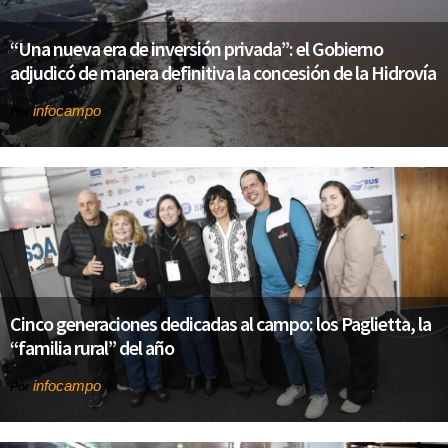
“Una nueva era de inversión privada”: el Gobierno
adjudicó de manera definitiva la concesión de la Hidrovía
infocampo
Por
Cinco generaciones dedicadas al campo: los Paglietta, la
“familia rural” del año
infocampo
Por