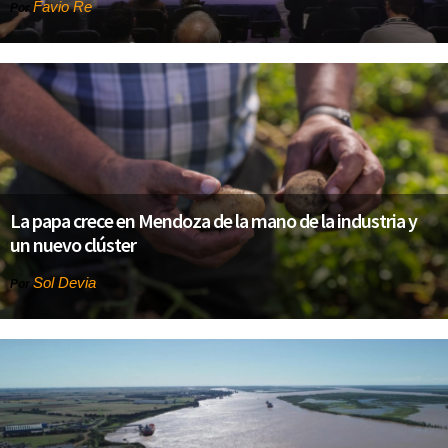
Favio Re
Por
La papa crece en Mendoza de la mano de la industria y
un nuevo clúster
Sol Devia
Por