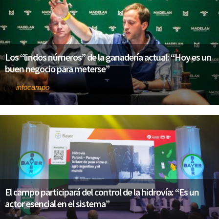
Los “lindos números” de la ganadería actual: “Hoy es un
buen negocio para meterse”
infocampo
Por
El campo participará del control de la hidrovía: “Es un
actor esencial en el sistema”