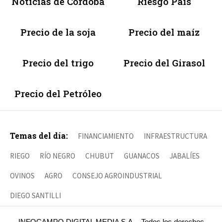
Noticias de Córdoba
Riesgo País
Precio de la soja
Precio del maíz
Precio del trigo
Precio del Girasol
Precio del Petróleo
Temas del día:
FINANCIAMIENTO
INFRAESTRUCTURA
RIEGO
RÍO NEGRO
CHUBUT
GUANACOS
JABALÍES
OVINOS
AGRO
CONSEJO AGROINDUSTRIAL
DIEGO SANTILLI
INFOCAMPO DIGITAL MEDIA S.A. - Todos los derechos