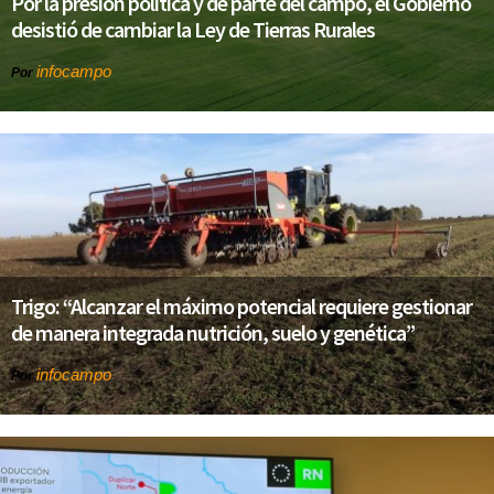
Por la presión política y de parte del campo, el Gobierno
desistió de cambiar la Ley de Tierras Rurales
infocampo
Por
Trigo: “Alcanzar el máximo potencial requiere gestionar
de manera integrada nutrición, suelo y genética”
infocampo
Por