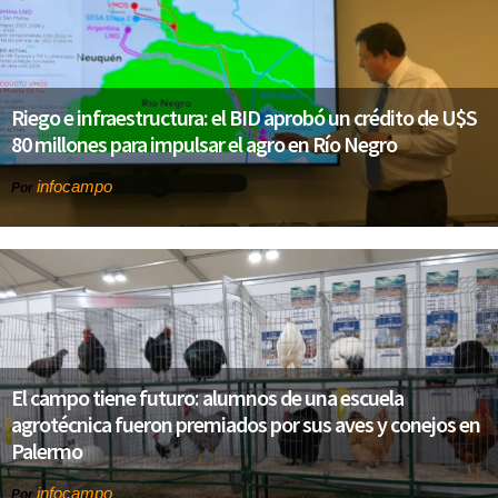
Riego e infraestructura: el BID aprobó un crédito de U$S
80 millones para impulsar el agro en Río Negro
infocampo
Por
El campo tiene futuro: alumnos de una escuela
agrotécnica fueron premiados por sus aves y conejos en
Palermo
infocampo
Por