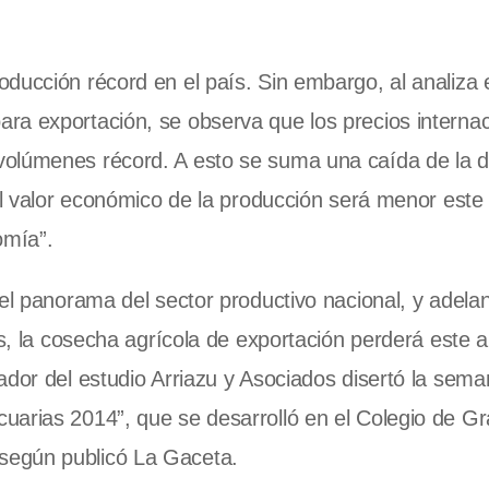
ducción récord en el país. Sin embargo, al analiza e
ra exportación, se observa que los precios internac
 volúmenes récord. A esto se suma una caída de la
 el valor económico de la producción será menor este
omía”.
 el panorama del sector productivo nacional, y adela
es, la cosecha agrícola de exportación perderá este 
ador del estudio Arriazu y Asociados disertó la sem
uarias 2014”, que se desarrolló en el Colegio de G
según publicó La Gaceta.