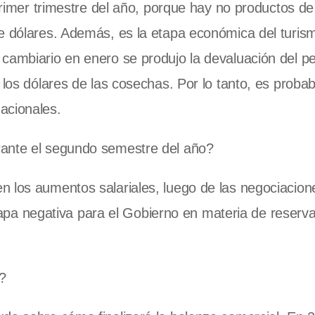
 primer trimestre del año, porque hay no productos de
de dólares. Además, es la etapa económica del turis
cambiario en enero se produjo la devaluación del p
 los dólares de las cosechas. Por lo tanto, es probab
acionales.
rante el segundo semestre del año?
n los aumentos salariales, luego de las negociacion
 etapa negativa para el Gobierno en materia de reserv
?