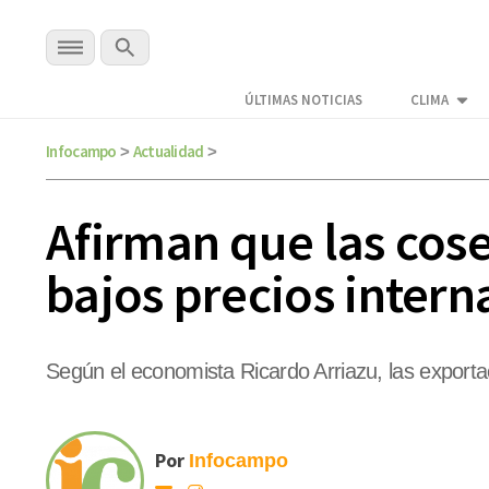
ÚLTIMAS NOTICIAS
CLIMA
Infocampo
Actualidad
>
>
Afirman que las cose
bajos precios intern
Según el economista Ricardo Arriazu, las export
Por
Infocampo