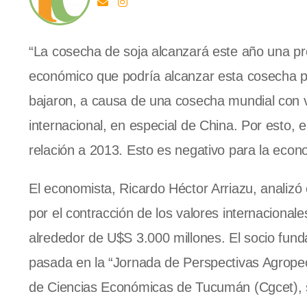
“La cosecha de soja alcanzará este año una pro
económico que podría alcanzar esta cosecha pa
bajaron, a causa de una cosecha mundial con
internacional, en especial de China. Por esto,
relación a 2013. Esto es negativo para la econ
El economista, Ricardo Héctor Arriazu, analizó
por el contracción de los valores internacional
alrededor de U$S 3.000 millones. El socio fund
pasada en la “Jornada de Perspectivas Agropec
de Ciencias Económicas de Tucumán (Cgcet), 