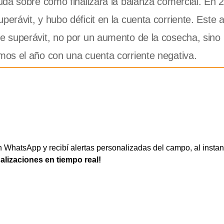
uda sobre cómo finalizará la balanza comercial. En 
rávit, y hubo déficit en la cuenta corriente. Este 
 superávit, no por un aumento de la cosecha, sino
os el año con una cuenta corriente negativa.
WhatsApp y recibí alertas personalizadas del campo, al instan
ualizaciones en tiempo real!