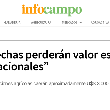
GANADERÍA
AGRICULTURA
MERCADOS
AGROACTIVA
chas perderán valor es
acionales”
aciones agrícolas caerán aproximadamente U$S 3.000 