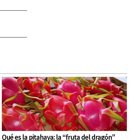
Qué es la pitahaya: la “fruta del dragón”