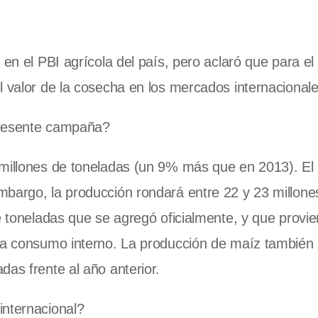
 en el PBI agrícola del país, pero aclaró que para el
l valor de la cosecha en los mercados internacionale
presente campaña?
 millones de toneladas (un 9% más que en 2013). El
mbargo, la producción rondará entre 22 y 23 millone
de toneladas que se agregó oficialmente, y que provi
ara consumo interno. La producción de maíz también
das frente al año anterior.
internacional?