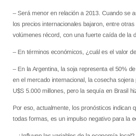
– Será menor en relación a 2013. Cuando se an
los precios internacionales bajaron, entre otr
volúmenes récord, con una fuerte caída de la 
– En términos económicos, ¿cuál es el valor d
– En la Argentina, la soja representa el 50% d
en el mercado internacional, la cosecha sojera
U$S 5.000 millones, pero la sequía en Brasil hiz
Por eso, actualmente, los pronósticos indican 
todas formas, es un impulso negativo para la e
– ¿Influyen las variables de la economía local?