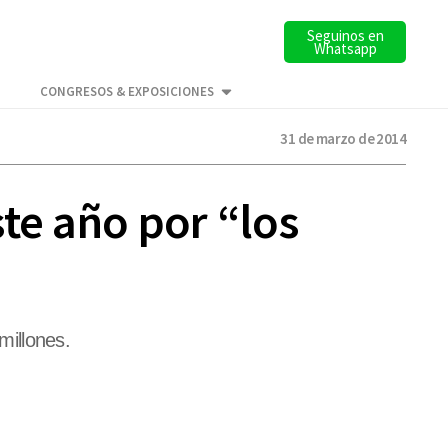
Seguinos en
Whatsapp
CONGRESOS & EXPOSICIONES
31 de marzo de 2014
te año por “los
millones.