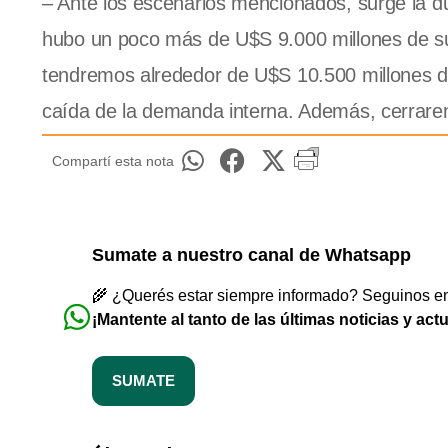
– Ante los escenarios mencionados, surge la d
hubo un poco más de U$S 9.000 millones de supe
tendremos alrededor de U$S 10.500 millones de
caída de la demanda interna. Además, cerrarem
Compartí esta nota
Sumate a nuestro canal de Whatsapp
🌾 ¿Querés estar siempre informado? Seguinos en 
¡Mantente al tanto de las últimas noticias y act
SUMATE