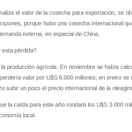
aliza el valor de la cosecha para exportación, se o
as razones, porque hubo una cosecha internacional q
demanda externa, en especial de China.
e esta pérdida?
e la producción agrícola. En noviembre se había cal
 perdería valor por U$S 6.000 millones; en enero se 
o subir un poco el precio internacional de la oleagin
que la caída para este año rondará los U$S 3.000 mi
conomía local.