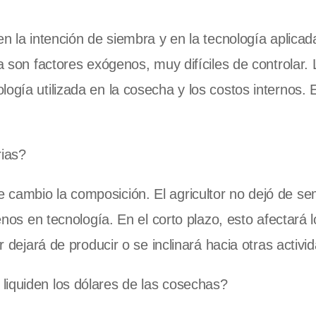
en la intención de siembra y en la tecnología aplicad
ma son factores exógenos, muy difíciles de controlar.
ogía utilizada en la cosecha y los costos internos. 
rias?
 cambio la composición. El agricultor no dejó de s
menos en tecnología. En el corto plazo, esto afectará l
r dejará de producir o se inclinará hacia otras activi
liquiden los dólares de las cosechas?