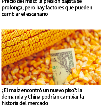
Precio del maíz: la presión bajista se
prolonga, pero hay factores que pueden
cambiar el escenario
¿El maíz encontró un nuevo piso?: la
demanda y China podrían cambiar la
historia del mercado