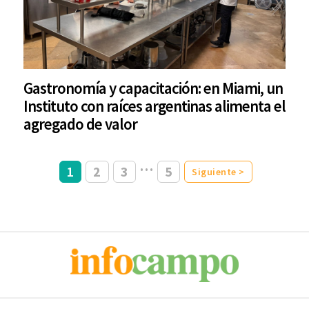
Gastronomía y capacitación: en Miami, un
Instituto con raíces argentinas alimenta el
agregado de valor
…
1
2
3
5
Siguiente >