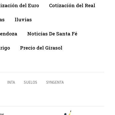
ización del Euro
Cotización del Real
as
lluvias
Mendoza
Noticias De Santa Fé
trigo
Precio del Girasol
INTA
SUELOS
SYNGENTA
os.