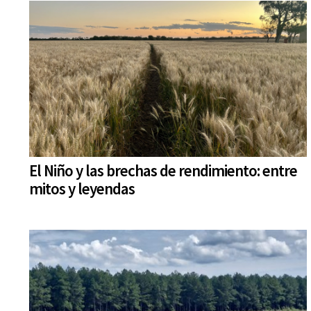
El Niño y las brechas de rendimiento: entre
mitos y leyendas