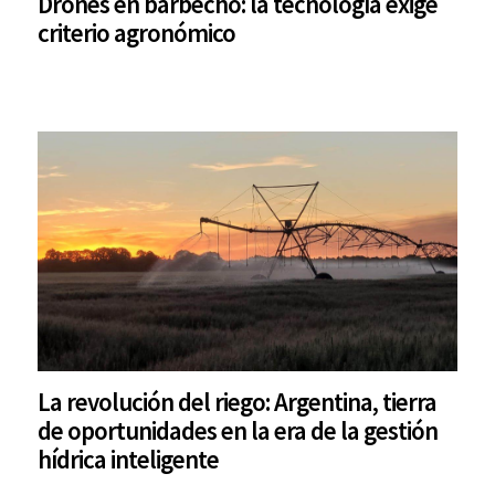
Drones en barbecho: la tecnología exige
criterio agronómico
La revolución del riego: Argentina, tierra
de oportunidades en la era de la gestión
hídrica inteligente