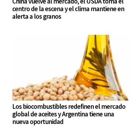
China vuelve al mercado, el USDA toma el
centro de la escena y el clima mantiene en
alerta a los granos
Los biocombustibles redefinen el mercado
global de aceites y Argentina tiene una
nueva oportunidad