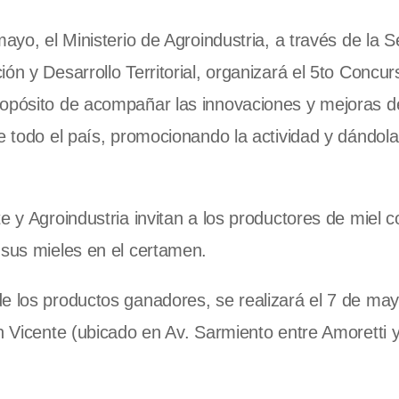
ayo, el Ministerio de Agroindustria, a través de la S
ón y Desarrollo Territorial, organizará el 5to Concur
ropósito de acompañar las innovaciones y mejoras d
de todo el país, promocionando la actividad y dándol
e y Agroindustria invitan a los productores de miel c
 sus mieles en el certamen.
de los productos ganadores, se realizará el 7 de ma
an Vicente (ubicado en Av. Sarmiento entre Amoretti 