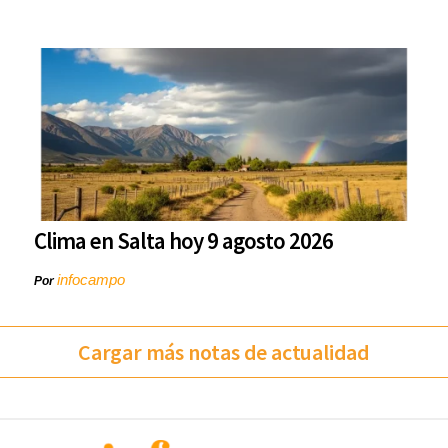
Clima en Salta hoy 9 agosto 2026
infocampo
Por
Cargar más notas de actualidad