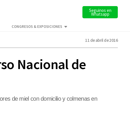
Seguinos en
Whatsapp
CONGRESOS & EXPOSICIONES
11 de abril de 2016
rso Nacional de
ctores de miel con domicilio y colmenas en