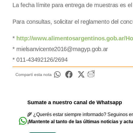
La fecha límite para entrega de muestras es el 
Para consultas, solicitar el reglamento del concu
*
http://www.alimentosargentinos.gob.ar/H
*
mielsanvicente2016@magyp.gob.ar
* 011-43492126/2694
Compartí esta nota
Sumate a nuestro canal de Whatsapp
🌾 ¿Querés estar siempre informado? Seguinos en 
¡Mantente al tanto de las últimas noticias y act