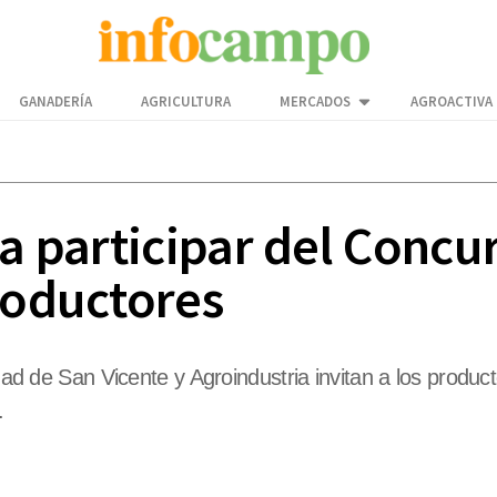
GANADERÍA
AGRICULTURA
MERCADOS
AGROACTIVA
 a participar del Concu
roductores
idad de San Vicente y Agroindustria invitan a los produ
.