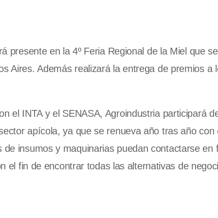
rá presente en la 4º Feria Regional de la Miel que se
os Aires. Además realizará la entrega de premios a 
con el INTA y el SENASA, Agroindustria participará d
sector apícola, ya que se renueva año tras año con e
es de insumos y maquinarias puedan contactarse en
on el fin de encontrar todas las alternativas de nego