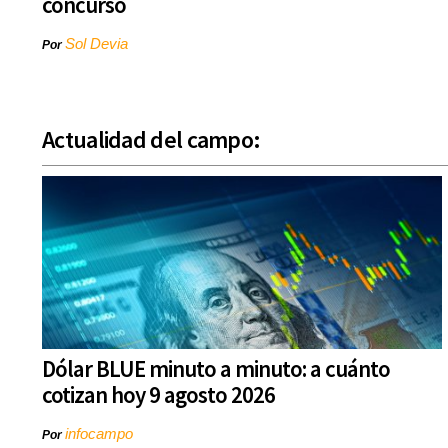
concurso
Sol Devia
Por
Actualidad del campo:
Dólar BLUE minuto a minuto: a cuánto
cotizan hoy 9 agosto 2026
infocampo
Por