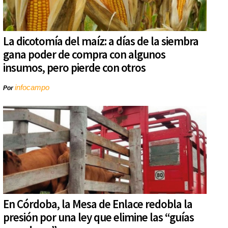
La dicotomía del maíz: a días de la siembra
gana poder de compra con algunos
insumos, pero pierde con otros
infocampo
Por
En Córdoba, la Mesa de Enlace redobla la
presión por una ley que elimine las “guías