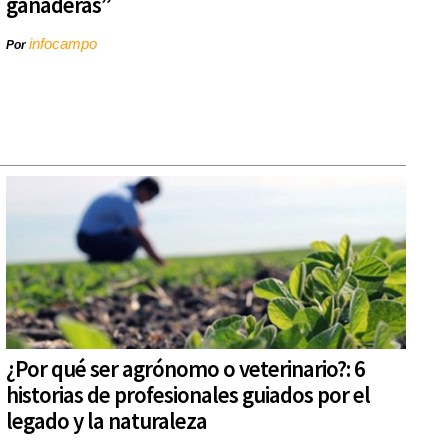
ganaderas”
infocampo
Por
¿Por qué ser agrónomo o veterinario?: 6
historias de profesionales guiados por el
legado y la naturaleza