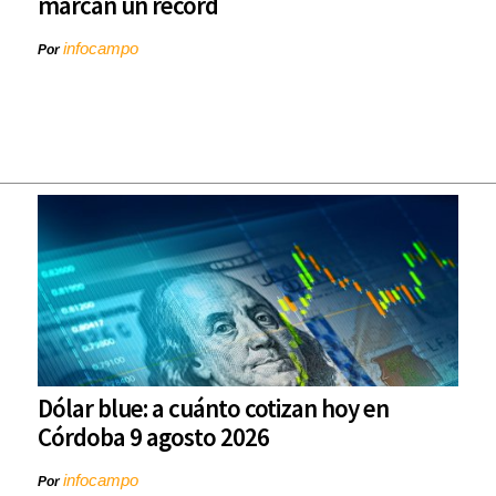
marcan un récord
infocampo
Por
Dólar blue: a cuánto cotizan hoy en
Córdoba 9 agosto 2026
infocampo
Por