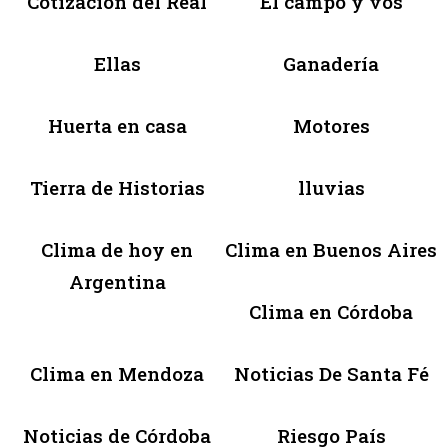
Cotización del Real
El campo y vos
Ellas
Ganadería
Huerta en casa
Motores
Tierra de Historias
lluvias
Clima de hoy en
Clima en Buenos Aires
Argentina
Clima en Córdoba
Clima en Mendoza
Noticias De Santa Fé
Noticias de Córdoba
Riesgo País