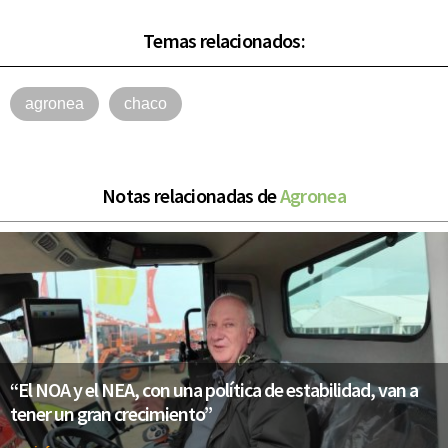
Temas relacionados:
agronea
chaco
Notas relacionadas de
Agronea
“El NOA y el NEA, con una política de estabilidad, van a
tener un gran crecimiento”