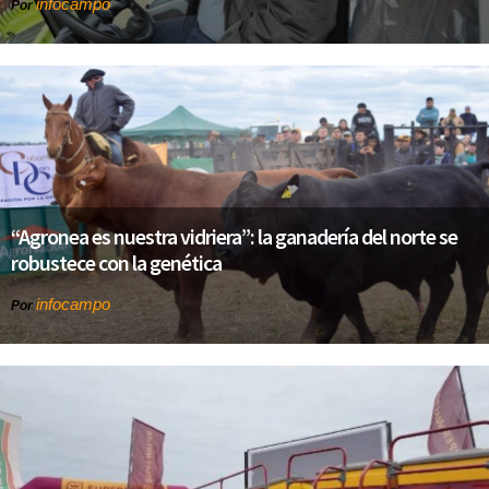
infocampo
Por
“Agronea es nuestra vidriera”: la ganadería del norte se
robustece con la genética
infocampo
Por