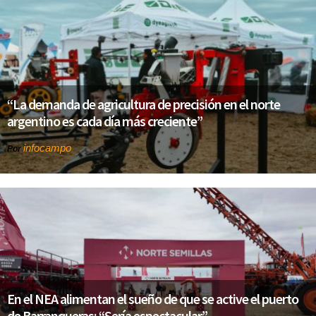
“La demanda de agricultura de precisión en el norte
argentino es cada día más creciente”
infocampo
Por
En el NEA alimentan el sueño de que se active el puerto
de Barranqueras: “Sería espectacular”