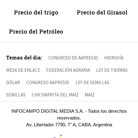
Precio del trigo
Precio del Girasol
Precio del Petróleo
Temas del día:
CONGRESO DE AAPRESID
HIDROVÍA
MESA DE ENLACE
FEDERACIÓN AGRARIA
LEY DE TIERRAS
DÓLAR
CONGRESO AAPRESID
LEY DE SEMILLAS
SEMILLAS
CHICHARRITA DEL MAÍZ
MAÍZ
INFOCAMPO DIGITAL MEDIA S.A. - Todos los derechos
reservados.
Av. Libertador 7790, 7° A, CABA, Argentina