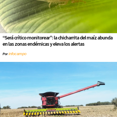
“Será crítico monitorear”: la chicharrita del maíz abunda
en las zonas endémicas y eleva los alertas
infocampo
Por