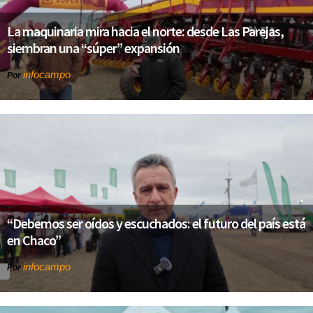
La maquinaria mira hacia el norte: desde Las Parejas,
siembran una “súper” expansión
infocampo
Por
“Debemos ser oídos y escuchados: el futuro del país está
en Chaco”
infocampo
Por