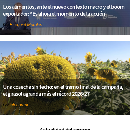
Los alimentos, ante el nuevo contexto macro y el boom
exportador: “Es ahora el momento de la acción”
Ezequiel Morales
Por
Una cosecha sin techo: en el tramo final de la campaña,
el girasol agranda más el récord 2026/27
infocampo
Por
Actualidad del campo: