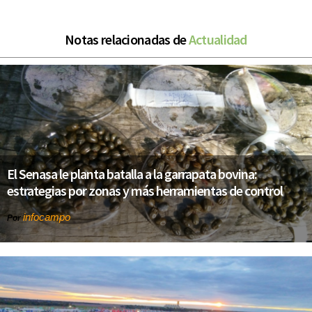
Notas relacionadas de
Actualidad
El Senasa le planta batalla a la garrapata bovina:
estrategias por zonas y más herramientas de control
infocampo
Por