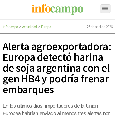
Infocampo
Actualidad
Europa
26 de abril de 2026
>
>
Alerta agroexportadora:
Europa detectó harina
de soja argentina con el
gen HB4 y podría frenar
embarques
En los últimos días, importadores de la Unión
Europea habrían enviado al menos tres alertas por