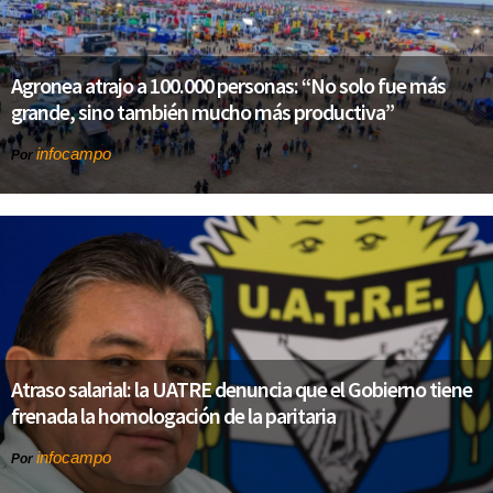
Agronea atrajo a 100.000 personas: “No solo fue más
grande, sino también mucho más productiva”
infocampo
Por
Atraso salarial: la UATRE denuncia que el Gobierno tiene
frenada la homologación de la paritaria
infocampo
Por