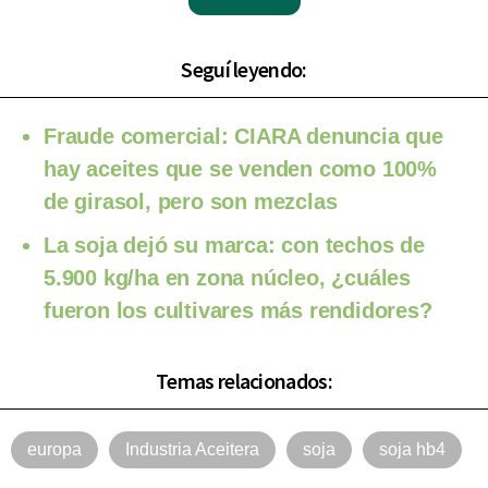
Seguí leyendo:
Fraude comercial: CIARA denuncia que
hay aceites que se venden como 100%
de girasol, pero son mezclas
La soja dejó su marca: con techos de
5.900 kg/ha en zona núcleo, ¿cuáles
fueron los cultivares más rendidores?
Temas relacionados:
europa
Industria Aceitera
soja
soja hb4