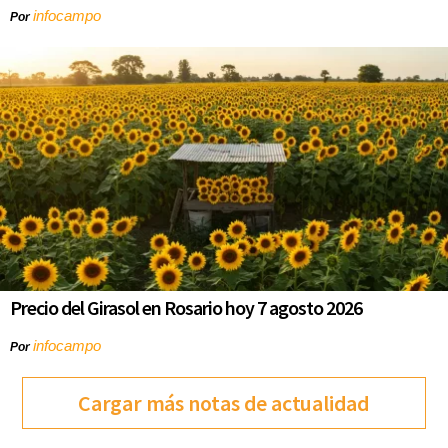
infocampo
Por
Precio del Girasol en Rosario hoy 7 agosto 2026
infocampo
Por
Cargar más notas de actualidad