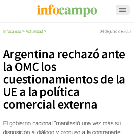
Infocampo
Actualidad
04 de junio de 2012
>
>
Argentina rechazó ante
la OMC los
cuestionamientos de la
UE a la política
comercial externa
El gobierno nacional "manifestó una vez más su
disposición al diálogo y propuso a la contraparte