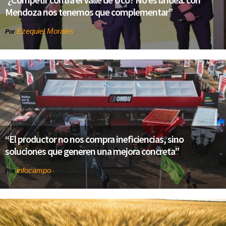
Mendoza nos tenemos que complementar”
Ezequiel Morales
Por
“El productor no nos compra ineficiencias, sino
soluciones que generen una mejora concreta”
infocampo
Por