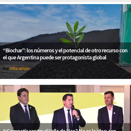
“Biochar”: los números y el potencial de otro recurso con
el que Argentina puede ser protagonista global
infocampo
Por
“¿Competir contra el Valle de Uco? No es la idea: con