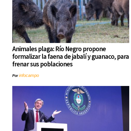
Animales plaga: Río Negro propone
formalizar la faena de jabalí y guanaco, para
frenar sus poblaciones
infocampo
Por