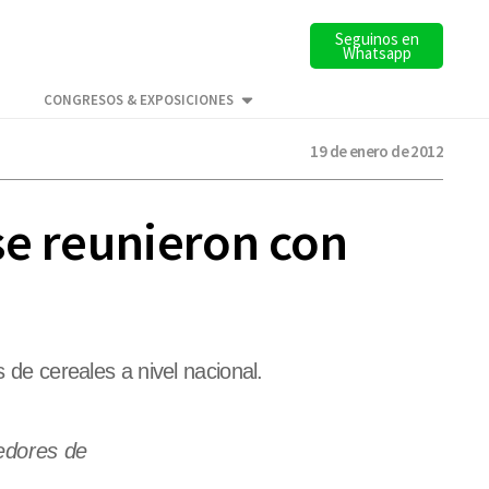
Seguinos en
Whatsapp
CONGRESOS & EXPOSICIONES
19 de enero de 2012
se reunieron con
 de cereales a nivel nacional.
redores de