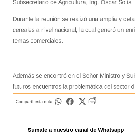
Subsecretario de Agricultura, Ing. Oscar Solís.
Durante la reunión se realizó una amplia y deta
cereales a nivel nacional, la cual generó un en
temas comerciales.
Además se encontró en el Señor Ministro y Sub
futuros encuentros la problemática del sector de
Compartí esta nota
Sumate a nuestro canal de Whatsapp