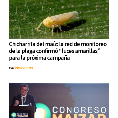
Chicharrita del maíz: la red de monitoreo
de la plaga confirmó “luces amarillas”
para la próxima campaña
infocampo
Por