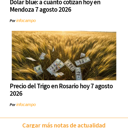
Dólar blue: a cuánto cotizan hoy en
Mendoza 7 agosto 2026
infocampo
Por
Precio del Trigo en Rosario hoy 7 agosto
2026
infocampo
Por
Cargar más notas de actualidad