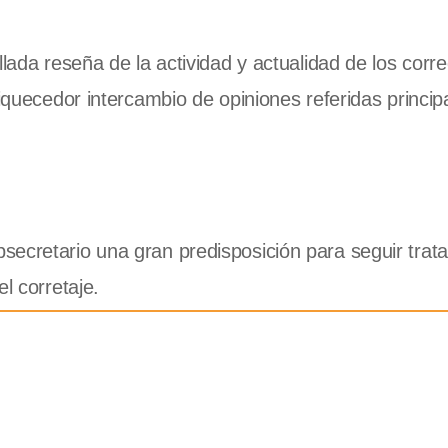
llada reseña de la actividad y actualidad de los corr
riquecedor intercambio de opiniones referidas princi
secretario una gran predisposición para seguir tra
l corretaje.