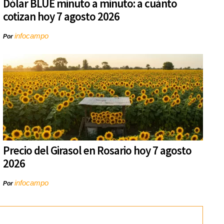
Dólar BLUE minuto a minuto: a cuánto
cotizan hoy 7 agosto 2026
infocampo
Por
Precio del Girasol en Rosario hoy 7 agosto
2026
infocampo
Por