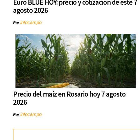
Euro BLUE HOY: precio y cotización de este 7
agosto 2026
infocampo
Por
Precio del maíz en Rosario hoy 7 agosto
2026
infocampo
Por