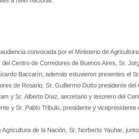
les a nivel nacional.
audiencia convocada por el Ministerio de Agricultura
e del Centro de Corredores de Buenos Aires, Sr. Jor
. Ricardo Baccarín, además estuvieron presentes el S
res de Rosario; Sr. Guillermo Dutto presidente del
m y Sr. Alberto Díaz, secretario y tesorero del Cen
te y Sr. Pablo Tribulo, presidente y vicepresidente 
 Agricultura de la Nación, Sr. Norberto Yauhar, junto