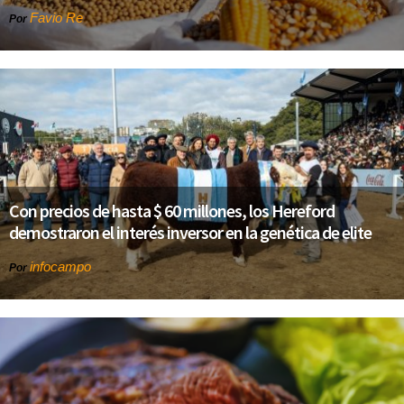
Favio Re
Por
Con precios de hasta $ 60 millones, los Hereford
demostraron el interés inversor en la genética de elite
infocampo
Por