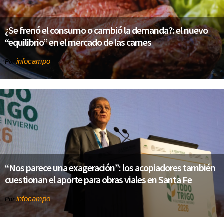
¿Se frenó el consumo o cambió la demanda?: el nuevo
“equilibrio” en el mercado de las carnes
infocampo
Por
“Nos parece una exageración”: los acopiadores también
cuestionan el aporte para obras viales en Santa Fe
infocampo
Por