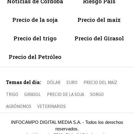
Noticias de Córdoba
Riesgo País
Precio de la soja
Precio del maíz
Precio del trigo
Precio del Girasol
Precio del Petróleo
Temas del día:
DÓLAR
EURO
PRECIO DEL MAÍZ
TRIGO
GIRASOL
PRECIO DE LA SOJA
SORGO
AGRÓNOMOS
VETERINARIOS
INFOCAMPO DIGITAL MEDIA S.A. - Todos los derechos
reservados.