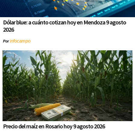
Dólar blue: a cuánto cotizan hoy en Mendoza 9 agosto
2026
infocampo
Por
Precio del maíz en Rosario hoy 9 agosto 2026