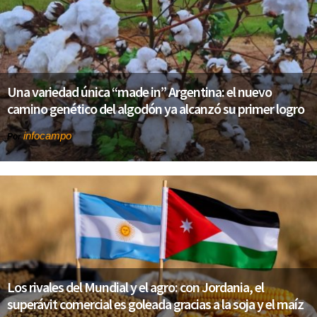
Una variedad única “made in” Argentina: el nuevo
camino genético del algodón ya alcanzó su primer logro
infocampo
Por
Los rivales del Mundial y el agro: con Jordania, el
superávit comercial es goleada gracias a la soja y el maíz