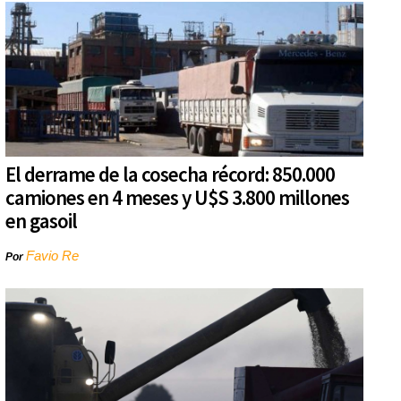
El derrame de la cosecha récord: 850.000
camiones en 4 meses y U$S 3.800 millones
en gasoil
Favio Re
Por