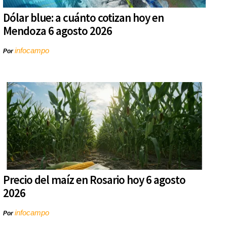
Dólar blue: a cuánto cotizan hoy en
Mendoza 6 agosto 2026
infocampo
Por
Precio del maíz en Rosario hoy 6 agosto
2026
infocampo
Por