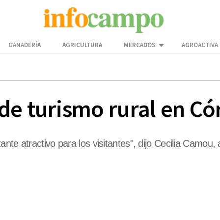
GANADERÍA
AGRICULTURA
MERCADOS
AGROACTIVA
de turismo rural en C
nte atractivo para los visitantes", dijo Cecilia Camou,