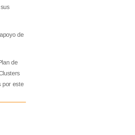
 sus
n apoyo de
Plan de
Clusters
 por este