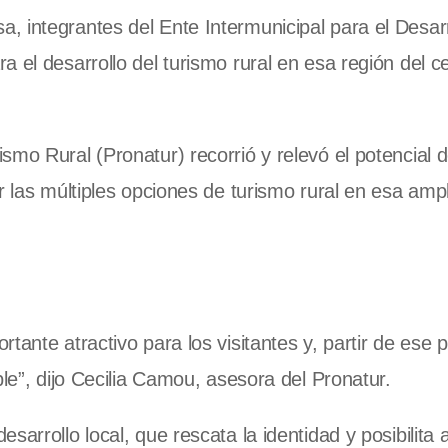
 integrantes del Ente Intermunicipal para el Desarr
 el desarrollo del turismo rural en esa región del ce
mo Rural (Pronatur) recorrió y relevó el potencial d
r las múltiples opciones de turismo rural en esa ampl
ante atractivo para los visitantes y, partir de ese p
ble”, dijo Cecilia Camou, asesora del Pronatur.
arrollo local, que rescata la identidad y posibilita 