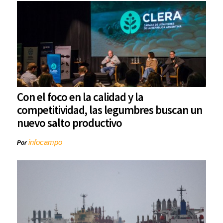
Con el foco en la calidad y la
competitividad, las legumbres buscan un
nuevo salto productivo
infocampo
Por