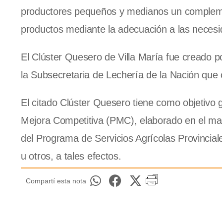
productores pequeños y medianos un compleme
productos mediante la adecuación a las neces
El Clúster Quesero de Villa María fue creado po
la Subsecretaria de Lechería de la Nación que 
El citado Clúster Quesero tiene como objetivo 
Mejora Competitiva (PMC), elaborado en el mar
del Programa de Servicios Agrícolas Provincia
u otros, a tales efectos.
Compartí esta nota