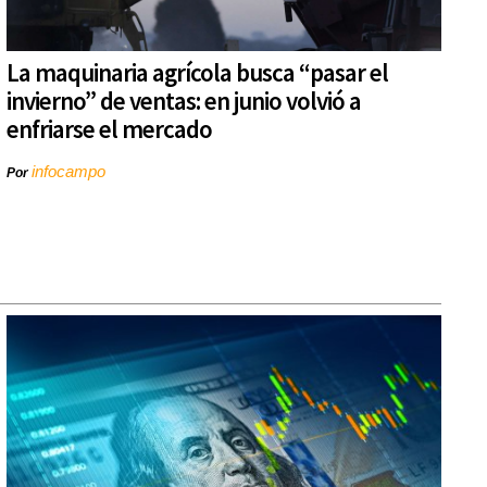
La maquinaria agrícola busca “pasar el
invierno” de ventas: en junio volvió a
enfriarse el mercado
infocampo
Por