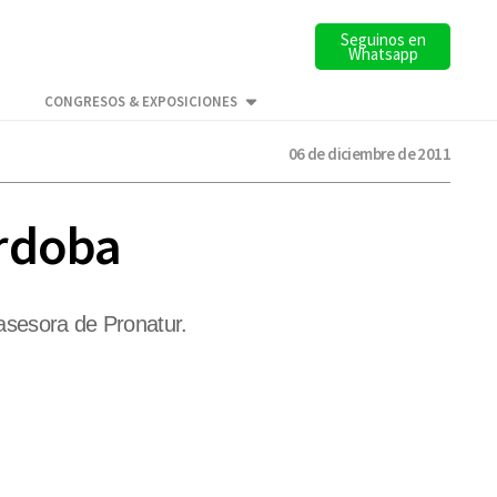
Seguinos en
Whatsapp
CONGRESOS & EXPOSICIONES
06 de diciembre de 2011
órdoba
 asesora de Pronatur.