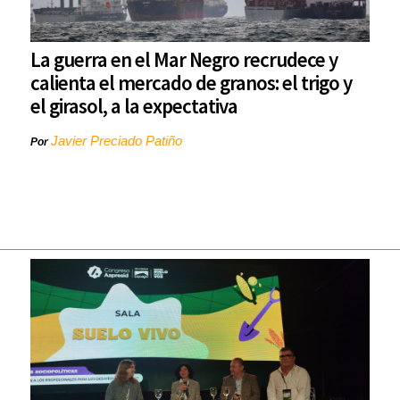
La guerra en el Mar Negro recrudece y
calienta el mercado de granos: el trigo y
el girasol, a la expectativa
Javier Preciado Patiño
Por