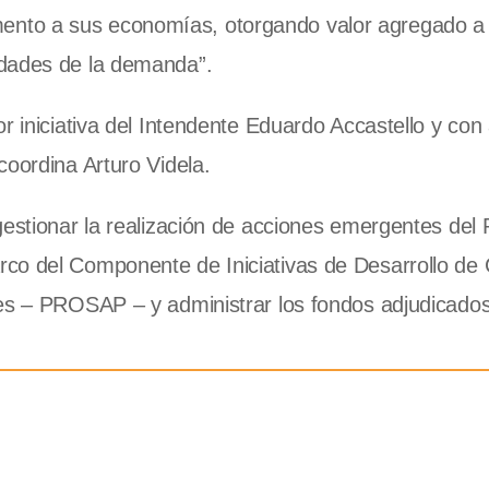
nto a sus economías, otorgando valor agregado a
idades de la demanda”.
r iniciativa del Intendente Eduardo Accastello y co
coordina Arturo Videla.
gestionar la realización de acciones emergentes del 
co del Componente de Iniciativas de Desarrollo de 
les – PROSAP – y administrar los fondos adjudicados