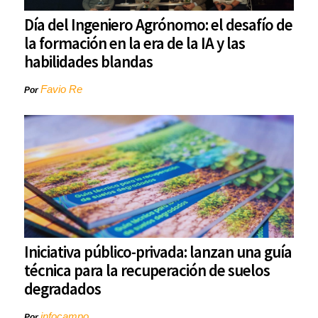
Día del Ingeniero Agrónomo: el desafío de
la formación en la era de la IA y las
habilidades blandas
Favio Re
Por
Iniciativa público-privada: lanzan una guía
técnica para la recuperación de suelos
degradados
infocampo
Por