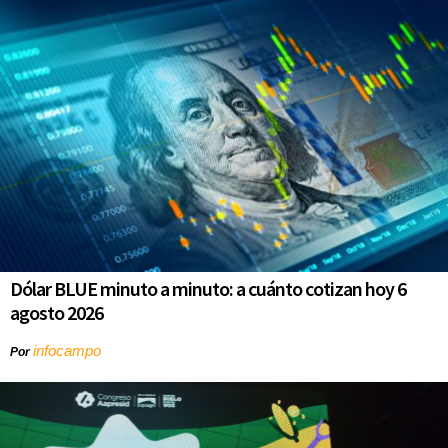
Dólar BLUE minuto a minuto: a cuánto cotizan hoy 6
agosto 2026
infocampo
Por