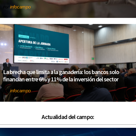
infocampo
Por
La brecha que limita a la ganadería: los bancos solo
financian entre 6% y 11% de la inversión del sector
infocampo
Por
Actualidad del campo: