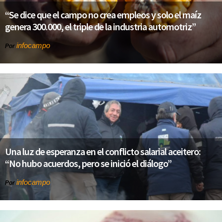
“Se dice que el campo no crea empleos y solo el maíz
genera 300.000, el triple de la industria automotriz”
infocampo
Por
Una luz de esperanza en el conflicto salarial aceitero:
“No hubo acuerdos, pero se inició el diálogo”
infocampo
Por