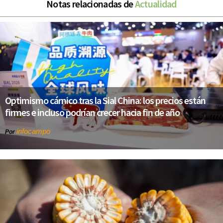
Notas relacionadas de
Actualidad
Optimismo cárnico tras la Sial China: los precios están
firmes e incluso podrían crecer hacia fin de año
infocampo
Por