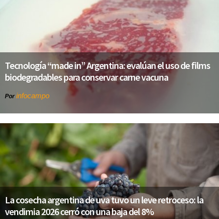
Tecnología “made in” Argentina: evalúan el uso de films
biodegradables para conservar carne vacuna
infocampo
Por
La cosecha argentina de uva tuvo un leve retroceso: la
vendimia 2026 cerró con una baja del 8%