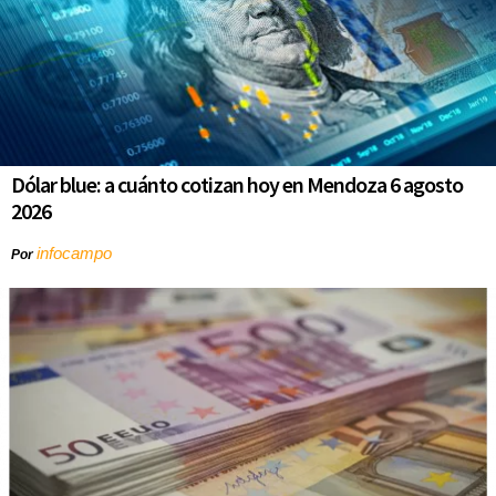
Dólar blue: a cuánto cotizan hoy en Mendoza 6 agosto
2026
infocampo
Por