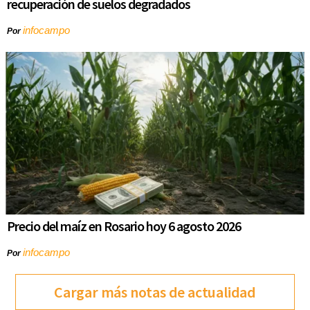
recuperación de suelos degradados
infocampo
Por
Precio del maíz en Rosario hoy 6 agosto 2026
infocampo
Por
Cargar más notas de actualidad