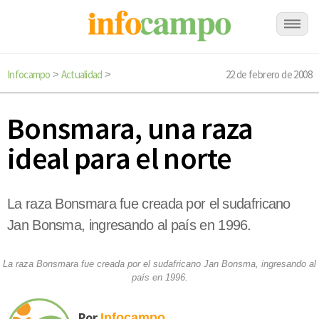
Infocampo
Actualidad
22 de febrero de 2008
>
>
Bonsmara, una raza
ideal para el norte
La raza Bonsmara fue creada por el sudafricano
Jan Bonsma, ingresando al país en 1996.
La raza Bonsmara fue creada por el sudafricano Jan Bonsma, ingresando al
país en 1996.
Por
Infocampo