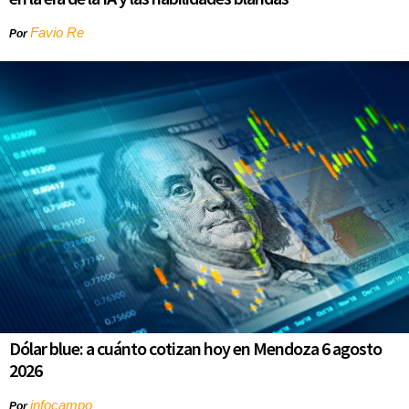
Favio Re
Por
Dólar blue: a cuánto cotizan hoy en Mendoza 6 agosto
2026
infocampo
Por