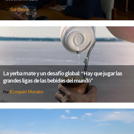
Sol Devia
Por
La yerba mate y un desafío global: “Hay que jugar las
grandes ligas de las bebidas del mundo”
Ezequiel Morales
Por