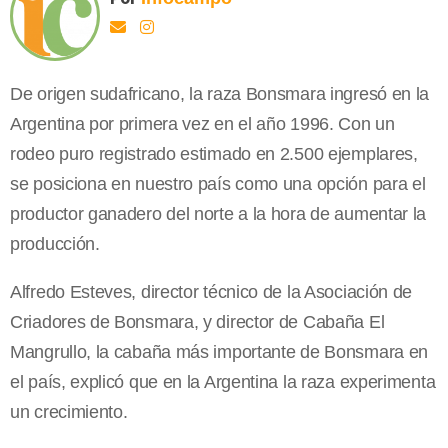
De origen sudafricano, la raza Bonsmara ingresó en la
Argentina por primera vez en el año 1996. Con un
rodeo puro registrado estimado en 2.500 ejemplares,
se posiciona en nuestro país como una opción para el
productor ganadero del norte a la hora de aumentar la
producción.
Alfredo Esteves, director técnico de la Asociación de
Criadores de Bonsmara, y director de Cabaña El
Mangrullo, la cabaña más importante de Bonsmara en
el país, explicó que en la Argentina la raza experimenta
un crecimiento.