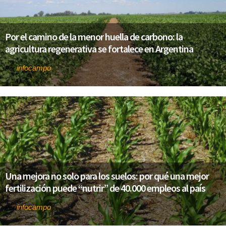
Por el camino de la menor huella de carbono: la
agricultura regenerativa se fortalece en Argentina
infocampo
Por
Una mejora no solo para los suelos: por qué una mejor
fertilización puede “nutrir” de 40.000 empleos al país
infocampo
Por