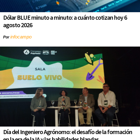
Dólar BLUE minuto a minuto: a cuánto cotizan hoy 6
agosto 2026
infocampo
Por
Día del Ingeniero Agrónomo: el desafío de la formación
en la era de la IA y las habilidades blandas