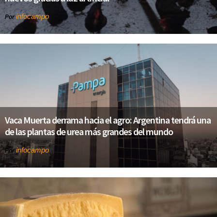
infocampo
Por
Vaca Muerta derrama hacia el agro: Argentina tendrá una
de las plantas de urea más grandes del mundo
infocampo
Por