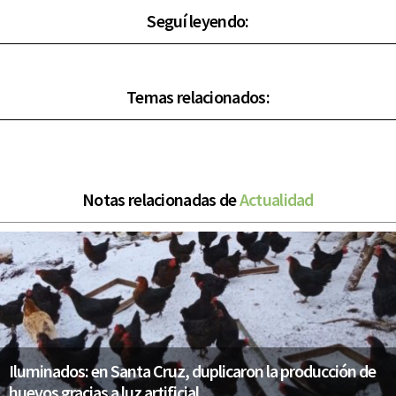
Seguí leyendo:
Temas relacionados:
Notas relacionadas de
Actualidad
Iluminados: en Santa Cruz, duplicaron la producción de
huevos gracias a luz artificial