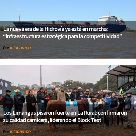
La nueva era de la Hidrovía ya está en marcha:
“Infraestructura estratégica para la competitividad”
infocampo
Por
Los Limangus pisaron fuerte en La Rural: confirmaron
su calidad carnicera, liderando el Block Test
infocampo
Por