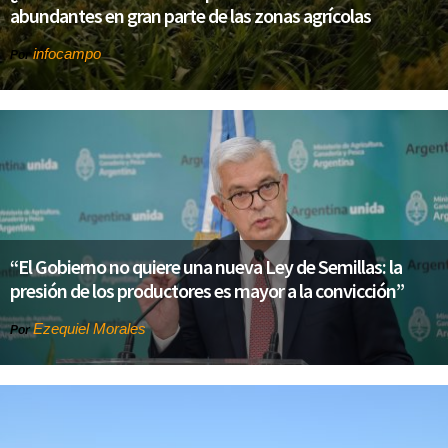
abundantes en gran parte de las zonas agrícolas
infocampo
Por
“El Gobierno no quiere una nueva Ley de Semillas: la
presión de los productores es mayor a la convicción”
Ezequiel Morales
Por