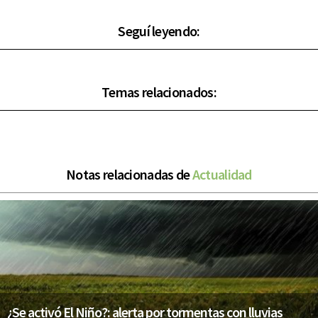
Seguí leyendo:
Temas relacionados:
Notas relacionadas de
Actualidad
¿Se activó El Niño?: alerta por tormentas con lluvias