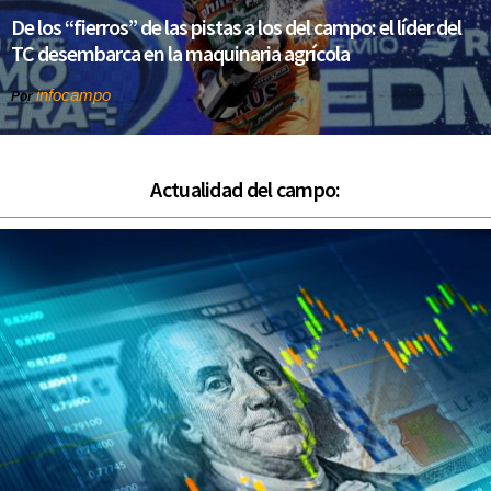
De los “fierros” de las pistas a los del campo: el líder del
TC desembarca en la maquinaria agrícola
infocampo
Por
Actualidad del campo: