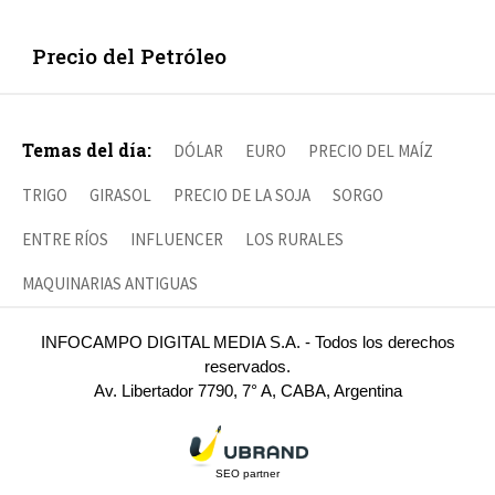
Precio del Petróleo
Temas del día:
DÓLAR
EURO
PRECIO DEL MAÍZ
TRIGO
GIRASOL
PRECIO DE LA SOJA
SORGO
ENTRE RÍOS
INFLUENCER
LOS RURALES
MAQUINARIAS ANTIGUAS
INFOCAMPO DIGITAL MEDIA S.A. - Todos los derechos
reservados.
Av. Libertador 7790, 7° A, CABA, Argentina
SEO partner