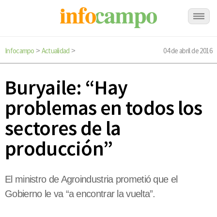
Infocampo
Actualidad
04 de abril de 2016
>
>
Buryaile: “Hay
problemas en todos los
sectores de la
producción”
El ministro de Agroindustria prometió que el
Gobierno le va “a encontrar la vuelta”.