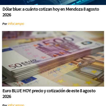
Dólar blue: a cuánto cotizan hoy en Mendoza 8 agosto
2026
infocampo
Por
Euro BLUE HOY: precio y cotización de este 8 agosto
2026
infocampo
Por