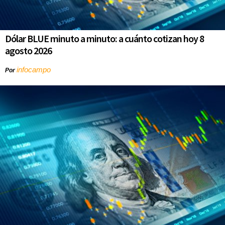
Dólar BLUE minuto a minuto: a cuánto cotizan hoy 8
agosto 2026
infocampo
Por