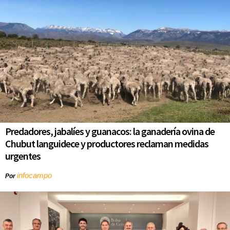
Predadores, jabalíes y guanacos: la ganadería ovina de
Chubut languidece y productores reclaman medidas
urgentes
infocampo
Por