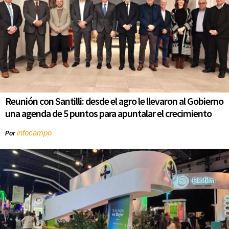
Reunión con Santilli: desde el agro le llevaron al Gobierno
una agenda de 5 puntos para apuntalar el crecimiento
infocampo
Por