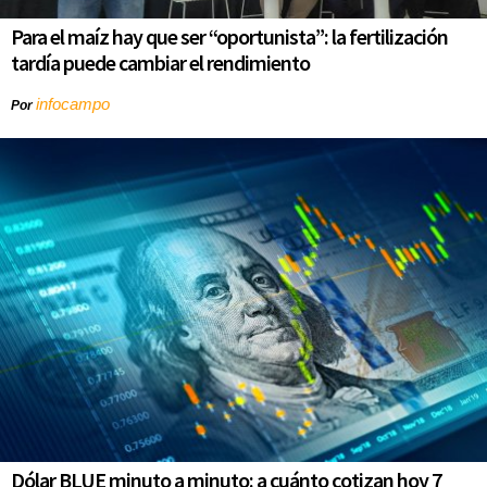
Para el maíz hay que ser “oportunista”: la fertilización
tardía puede cambiar el rendimiento
infocampo
Por
Dólar BLUE minuto a minuto: a cuánto cotizan hoy 7