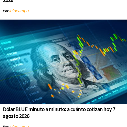
infocampo
Por
Dólar BLUE minuto a minuto: a cuánto cotizan hoy 7
agosto 2026
infocampo
Por