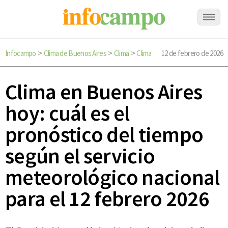
Infocampo
Clima de Buenos Aires
Clima
Clima
12 de febrero de 2026
>
>
>
Clima en Buenos Aires
hoy: cuál es el
pronóstico del tiempo
según el servicio
meteorológico nacional
para el 12 febrero 2026