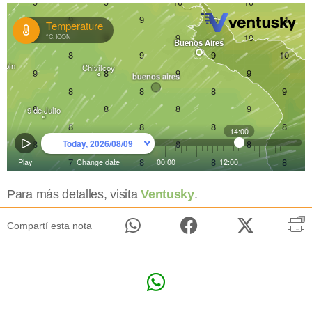
Para más detalles, visita
Ventusky
.
Compartí esta nota