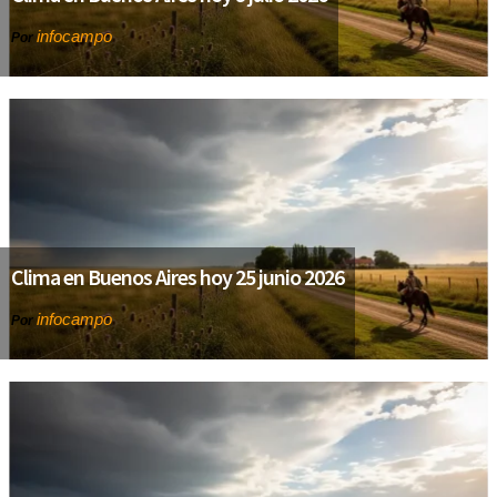
infocampo
Por
Clima en Buenos Aires hoy 25 junio 2026
infocampo
Por