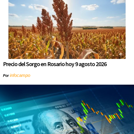
Precio del Sorgo en Rosario hoy 9 agosto 2026
infocampo
Por