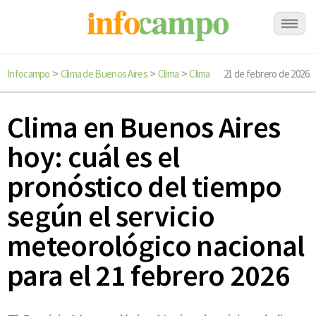
Infocampo
Clima de Buenos Aires
Clima
Clima
21 de febrero de 2026
>
>
>
Clima en Buenos Aires
hoy: cuál es el
pronóstico del tiempo
según el servicio
meteorológico nacional
para el 21 febrero 2026