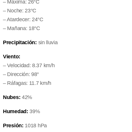
– Máxima: 26°C
– Noche: 23°C
– Atardecer: 24°C
– Mañana: 18°C
Precipitación:
sin lluvia
Viento:
– Velocidad: 8.37 km/h
– Dirección: 98°
– Ráfagas: 11.7 km/h
Nubes:
42%
Humedad:
39%
Presión:
1018 hPa