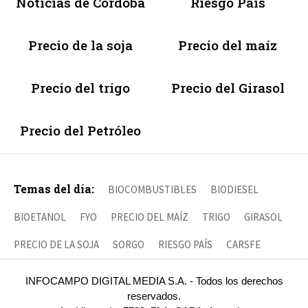
Noticias de Córdoba
Riesgo País
Precio de la soja
Precio del maíz
Precio del trigo
Precio del Girasol
Precio del Petróleo
Temas del día:
BIOCOMBUSTIBLES
BIODIESEL
BIOETANOL
FYO
PRECIO DEL MAÍZ
TRIGO
GIRASOL
PRECIO DE LA SOJA
SORGO
RIESGO PAÍS
CARSFE
INFOCAMPO DIGITAL MEDIA S.A. - Todos los derechos
reservados.