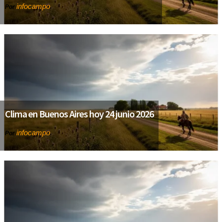
infocampo
Por
Clima en Buenos Aires hoy 24 junio 2026
infocampo
Por