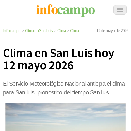
Infocampo
Clima en San Luis
Clima
Clima
12 de mayo de 2026
>
>
>
Clima en San Luis hoy
12 mayo 2026
El Servicio Meteorológico Nacional anticipa el clima
para San luis, pronostico del tiempo San luis