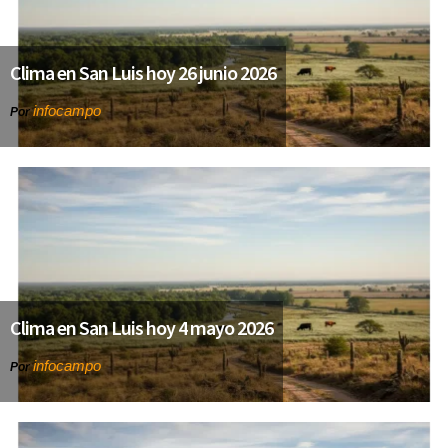
Clima en San Luis hoy 26 junio 2026
infocampo
Por
Clima en San Luis hoy 4 mayo 2026
infocampo
Por