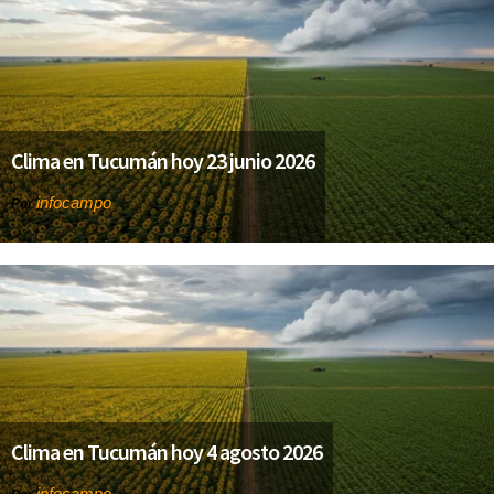
Clima en Tucumán hoy 23 junio 2026
infocampo
Por
Clima en Tucumán hoy 4 agosto 2026
infocampo