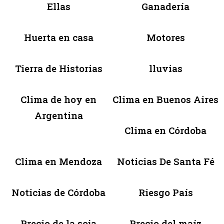
Ellas
Ganadería
Huerta en casa
Motores
Tierra de Historias
lluvias
Clima de hoy en
Clima en Buenos Aires
Argentina
Clima en Córdoba
Clima en Mendoza
Noticias De Santa Fé
Noticias de Córdoba
Riesgo País
Precio de la soja
Precio del maíz