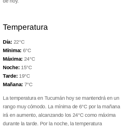
de hoy.
Temperatura
Día:
22°C
Mínima:
6°C
Máxima:
24°C
Noche:
15°C
Tarde:
19°C
Mañana:
7°C
La temperatura en Tucumán hoy se mantendrá en un
rango muy cómodo. La mínima de 6°C por la mañana
irá en aumento, alcanzando los 24°C como máxima
durante la tarde. Por la noche, la temperatura