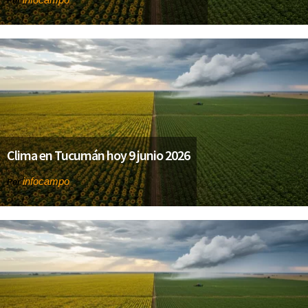
Por
Clima en Tucumán hoy 9 junio 2026
infocampo
Por