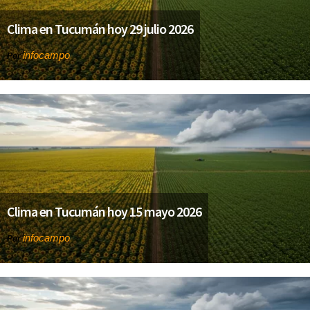
Clima en Tucumán hoy 29 julio 2026
infocampo
Por
Clima en Tucumán hoy 15 mayo 2026
infocampo
Por