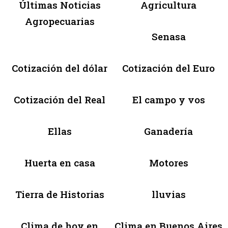
Últimas Noticias
Agricultura
Agropecuarias
Senasa
Cotización del dólar
Cotización del Euro
Cotización del Real
El campo y vos
Ellas
Ganadería
Huerta en casa
Motores
Tierra de Historias
lluvias
Clima de hoy en
Clima en Buenos Aires