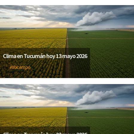
Clima en Tucumán hoy 13 mayo 2026
infocampo
Por