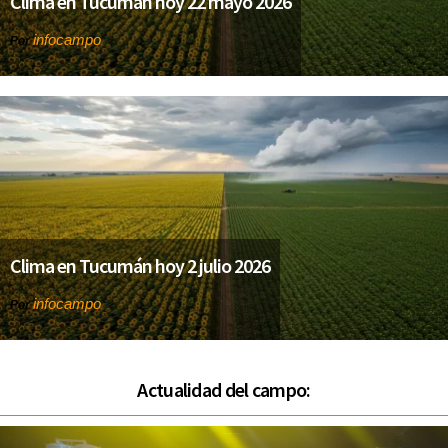
Clima en Tucumán hoy 22 mayo 2026
infocampo
Por
Clima en Tucumán hoy 2 julio 2026
infocampo
Por
Actualidad del campo: