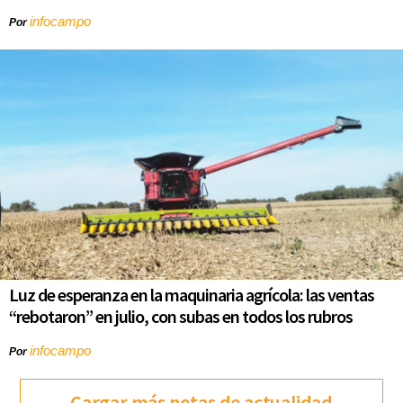
infocampo
Por
Luz de esperanza en la maquinaria agrícola: las ventas
“rebotaron” en julio, con subas en todos los rubros
infocampo
Por
Cargar más notas de actualidad