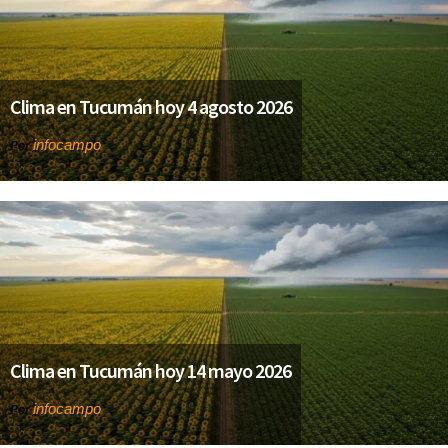
Clima en Tucumán hoy 4 agosto 2026
infocampo
Por
Clima en Tucumán hoy 14 mayo 2026
infocampo
Por