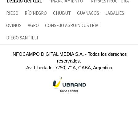
Temas del día:
FINANCIAMIENTO
INFRAESTRUCTURA
RIEGO
RÍO NEGRO
CHUBUT
GUANACOS
JABALÍES
OVINOS
AGRO
CONSEJO AGROINDUSTRIAL
DIEGO SANTILLI
INFOCAMPO DIGITAL MEDIA S.A. - Todos los derechos
reservados.
Av. Libertador 7790, 7° A, CABA, Argentina
SEO partner