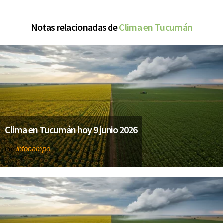
Notas relacionadas de
Clima en Tucumán
Clima en Tucumán hoy 9 junio 2026
infocampo
Por