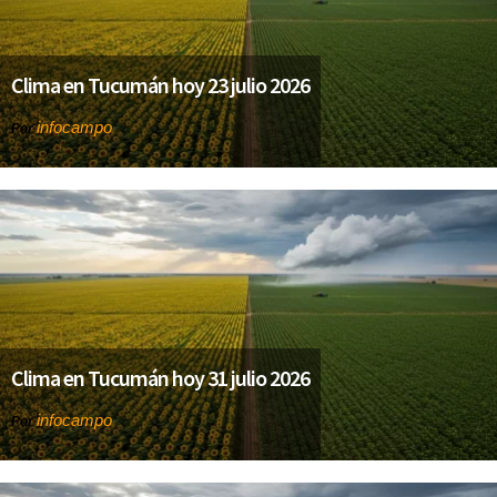
Clima en Tucumán hoy 23 julio 2026
infocampo
Por
Clima en Tucumán hoy 31 julio 2026
infocampo
Por