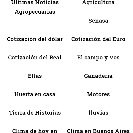
Últimas Noticias
Agricultura
Agropecuarias
Senasa
Cotización del dólar
Cotización del Euro
Cotización del Real
El campo y vos
Ellas
Ganadería
Huerta en casa
Motores
Tierra de Historias
lluvias
Clima de hoy en
Clima en Buenos Aires