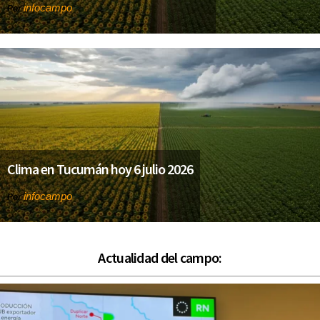
infocampo
Por
Clima en Tucumán hoy 6 julio 2026
infocampo
Por
Actualidad del campo: