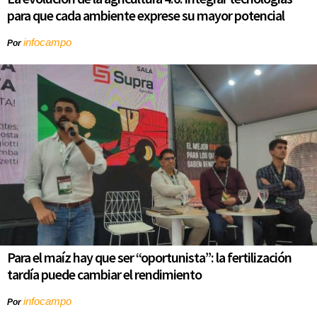
para que cada ambiente exprese su mayor potencial
infocampo
Por
Para el maíz hay que ser “oportunista”: la fertilización
tardía puede cambiar el rendimiento
infocampo
Por