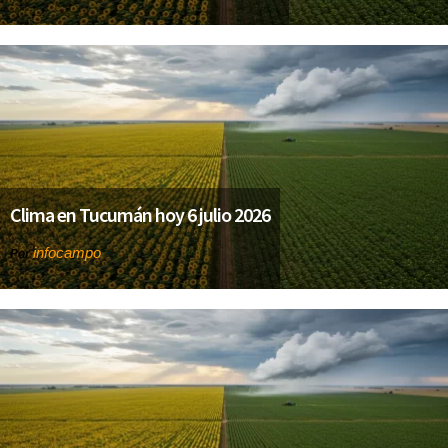
Clima en Tucumán hoy 6 julio 2026
infocampo
Por