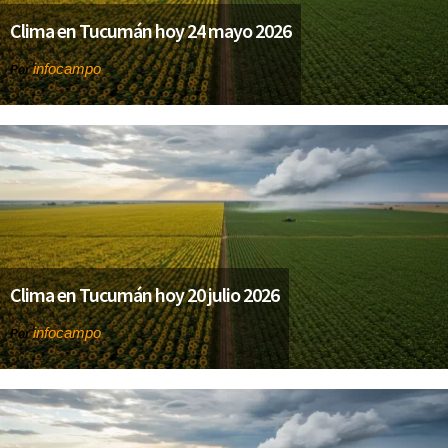
Clima en Tucumán hoy 24 mayo 2026
infocampo
Por
Clima en Tucumán hoy 20 julio 2026
infocampo
Por