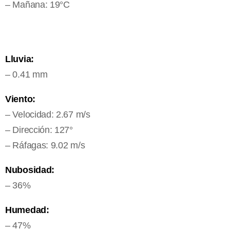
– Mañana: 19°C
Lluvia:
– 0.41 mm
Viento:
– Velocidad: 2.67 m/s
– Dirección: 127°
– Ráfagas: 9.02 m/s
Nubosidad:
– 36%
Humedad:
– 47%