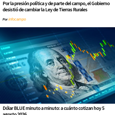
Por la presión política y de parte del campo, el Gobierno
desistió de cambiar la Ley de Tierras Rurales
infocampo
Por
Dólar BLUE minuto a minuto: a cuánto cotizan hoy 5
agosto 2026