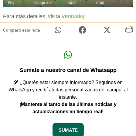
Para más detalles, visita
Ventusky
.
Compartí esta nota
Sumate a nuestro canal de Whatsapp
🌾 ¿Querés estar siempre informado? Seguinos en
WhatsApp y recibí alertas personalizadas del campo, al
instante.
¡Mantente al tanto de las últimas noticias y
actualizaciones en tiempo real!
SUMATE