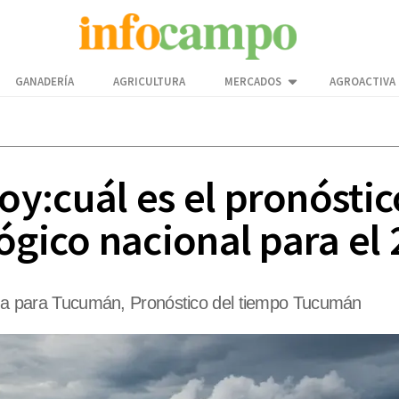
GANADERÍA
AGRICULTURA
MERCADOS
AGROACTIVA
y:cuál es el pronóstic
ógico nacional para el
lima para Tucumán, Pronóstico del tiempo Tucumán