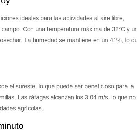
hoy
ones ideales para las actividades al aire libre,
el campo. Con una temperatura máxima de 32°C y un
 cosechar. La humedad se mantiene en un 41%, lo qu
de el sureste, lo que puede ser beneficioso para la
emillas. Las ráfagas alcanzan los 3.04 m/s, lo que no
vidades agrícolas.
minuto