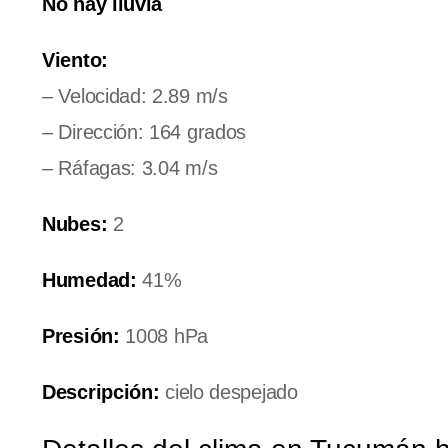
No hay lluvia
Viento:
– Velocidad: 2.89 m/s
– Dirección: 164 grados
– Ráfagas: 3.04 m/s
Nubes:
2
Humedad:
41%
Presión:
1008 hPa
Descripción:
cielo despejado