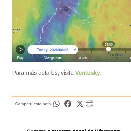
Para más detalles, visita
Ventusky
.
Compartí esta nota