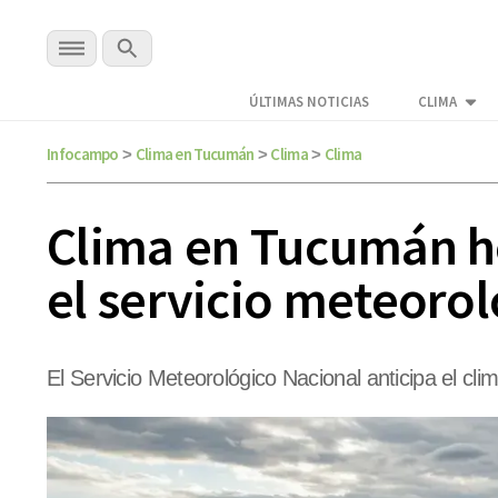
ÚLTIMAS NOTICIAS
CLIMA
Infocampo
Clima en Tucumán
Clima
Clima
>
>
>
Clima en Tucumán ho
el servicio meteorol
El Servicio Meteorológico Nacional anticipa el c