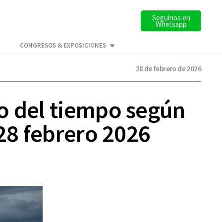
Seguinos en
Whatsapp
CONGRESOS & EXPOSICIONES
28 de febrero de 2026
o del tiempo según
 28 febrero 2026