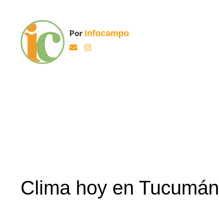
Por
Infocampo
Clima hoy en Tucumán