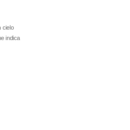
 cielo
e indica