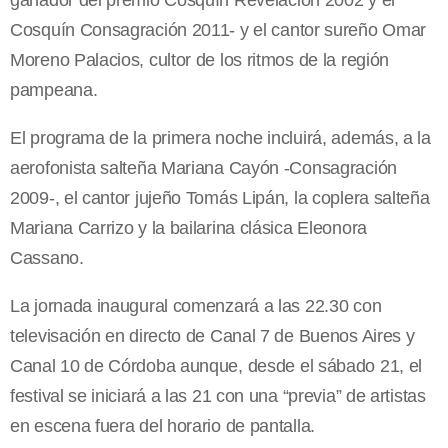
ganador del premio Cosquín Revelación 2002 y el
Cosquín Consagración 2011- y el cantor sureño Omar
Moreno Palacios, cultor de los ritmos de la región
pampeana.
El programa de la primera noche incluirá, además, a la
aerofonista salteña Mariana Cayón -Consagración
2009-, el cantor jujeño Tomás Lipán, la coplera salteña
Mariana Carrizo y la bailarina clásica Eleonora
Cassano.
La jornada inaugural comenzará a las 22.30 con
televisación en directo de Canal 7 de Buenos Aires y
Canal 10 de Córdoba aunque, desde el sábado 21, el
festival se iniciará a las 21 con una “previa” de artistas
en escena fuera del horario de pantalla.