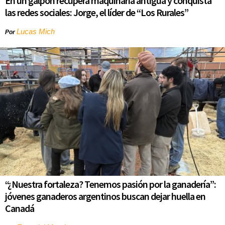
En un galpón recupera maquinaria antigua y conquista
las redes sociales: Jorge, el líder de “Los Rurales”
Lucas Mich
Por
“¿Nuestra fortaleza? Tenemos pasión por la ganadería”:
jóvenes ganaderos argentinos buscan dejar huella en
Canadá