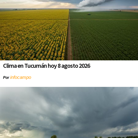
Clima en Tucumán hoy 8 agosto 2026
infocampo
Por