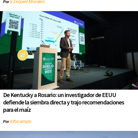
Ezequiel Morales
Por
De Kentucky a Rosario: un investigador de EEUU
defiende la siembra directa y trajo recomendaciones
para el maíz
infocampo
Por