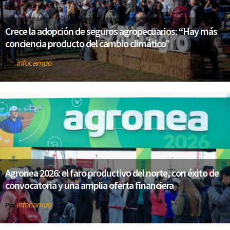
Crece la adopción de seguros agropecuarios: “Hay más
conciencia producto del cambio climático”
infocampo
Por
Agronea 2026: el faro productivo del norte, con éxito de
convocatoria y una amplia oferta financiera
infocampo
Por