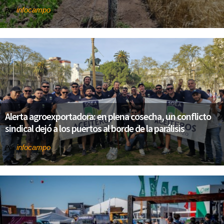
infocampo
Por
Alerta agroexportadora: en plena cosecha, un conflicto
sindical dejó a los puertos al borde de la parálisis
infocampo
Por