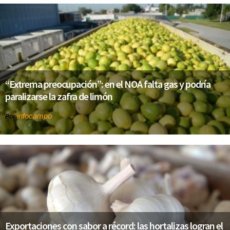
“Extrema preocupación”: en el NOA falta gas y podría
paralizarse la zafra de limón
infocampo
Por
Exportaciones con sabor a récord: las hortalizas logran el