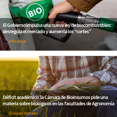
El Gobierno impulsa una nueva ley de biocombustibles:
desregula el mercado y aumenta los “cortes”
infocampo
Por
Déficit académico: la Cámara de Bioinsumos pide una
materia sobre biológicos en las facultades de Agronomía
Ezequiel Morales
Por