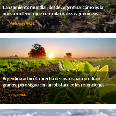
Lanzamiento mundial, desde Argentina: cómo es la
nueva molécula que controla malezas gramíneas
Manuela Herzel
Por
Argentina achicó la brecha de costos para producir
granos, pero sigue con un obstáculo: las retenciones
infocampo
Por