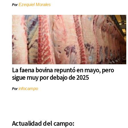
Ezequiel Morales
Por
La faena bovina repuntó en mayo, pero
sigue muy por debajo de 2025
infocampo
Por
Actualidad del campo: