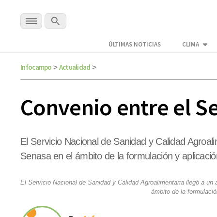
ÚLTIMAS NOTICIAS
CLIMA
Infocampo
Actualidad
>
>
Convenio entre el S
El Servicio Nacional de Sanidad y Calidad Agroal
Senasa en el ámbito de la formulación y aplicació
El Servicio Nacional de Sanidad y Calidad Agroalimentaria llegó a un
ámbito de la formulació