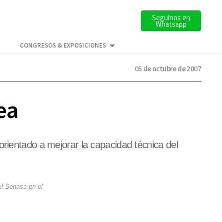
Seguinos en
Whatsapp
CONGRESOS & EXPOSICIONES
05 de octubre de 2007
ea
orientado a mejorar la capacidad técnica del
el Senasa en el