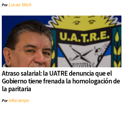
Lucas Mich
Por
Atraso salarial: la UATRE denuncia que el
Gobierno tiene frenada la homologación de
la paritaria
infocampo
Por