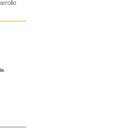
rrollo
te.