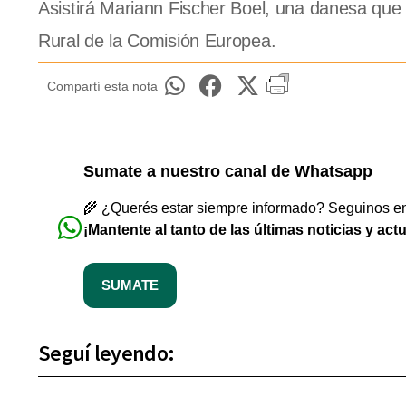
Asistirá Mariann Fischer Boel, una danesa que
Rural de la Comisión Europea.
Compartí esta nota
Sumate a nuestro canal de Whatsapp
🌾 ¿Querés estar siempre informado? Seguinos en 
¡Mantente al tanto de las últimas noticias y act
SUMATE
Seguí leyendo: