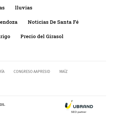
as
lluvias
Mendoza
Noticias De Santa Fé
trigo
Precio del Girasol
RÍA
CONGRESO AAPRESID
MAÍZ
os.
SEO partner