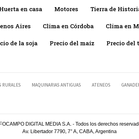
Huerta en casa
Motores
Tierra de Histori
enos Aires
Clima en Córdoba
Clima en 
cio de la soja
Precio del maíz
Precio del 
S RURALES
MAQUINARIAS ANTIGUAS
ATENEOS
GANADE
FOCAMPO DIGITAL MEDIA S.A. - Todos los derechos reservad
Av. Libertador 7790, 7° A, CABA, Argentina