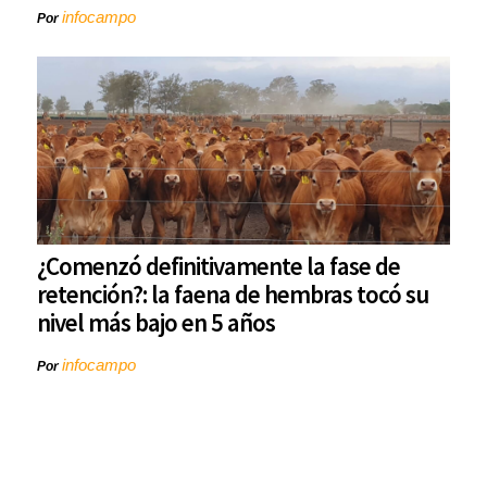
infocampo
Por
¿Comenzó definitivamente la fase de
retención?: la faena de hembras tocó su
nivel más bajo en 5 años
infocampo
Por