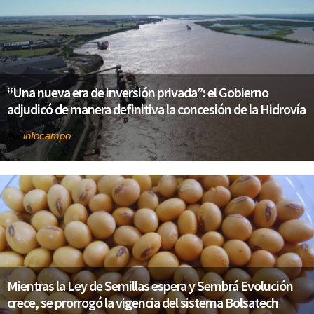
“Una nueva era de inversión privada”: el Gobierno
adjudicó de manera definitiva la concesión de la Hidrovía
infocampo
Por
Mientras la Ley de Semillas espera y Sembrá Evolución
crece, se prorrogó la vigencia del sistema Bolsatech