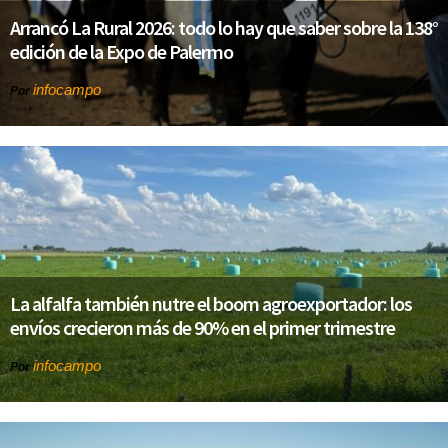
Arrancó La Rural 2026: todo lo hay que saber sobre la 138°
edición de la Expo de Palermo
infocampo
Por
La alfalfa también nutre el boom agroexportador: los
envíos crecieron más de 90% en el primer trimestre
infocampo
Por