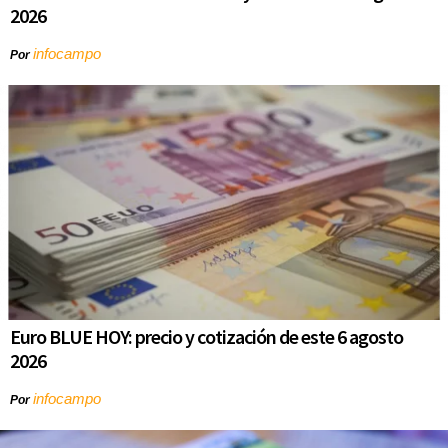
2026
infocampo
Por
Euro BLUE HOY: precio y cotización de este 6 agosto
2026
infocampo
Por