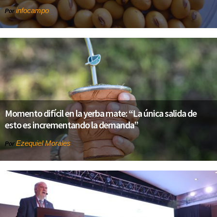
infocampo
Por
Momento difícil en la yerba mate: “La única salida de
esto es incrementando la demanda”
Ezequiel Morales
Por