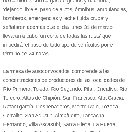
de camiones con cargas de granos y hacienda,
‘dejando libre el paso de autos, ómnibus, ambulancias,
bomberos, emergencias y leche fluida cruda’ y
señalaron además que el día lunes 31 de marzo
llevarán a cabo ‘un corte de todas las rutas’ que
impedirá ‘el paso de todo tipo de vehículos por el
término de 24 horas’.
La ‘mesa de autoconvocados’ comprende a las
concentraciones de productores de las localidades de
Río Primero, Toledo, Río Segundo, Pilar, Oncativo, Río
Tercero, Altos de Chipión, San Francisco, Alta Gracia,
Rafael garcía, Despeñaderos, Monte Ralo, Lozada
Corralito, San Agustin, Almafuerte, Tancacha,
Hernando, Villa Ascasubi, Santa Elena, La Puerta,