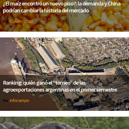
¿El maíz encontró un nuevo piso?: la demanda y China
podrían cambiar la historia del mercado
Columnistas
Por
Ranking: quién ganó el “torneo” de las
agroexportaciones argentinas en el primer semestre
infocampo
Por