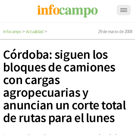
Infocampo
Actualidad
29 de marzo de 2008
>
>
Córdoba: siguen los
bloques de camiones
con cargas
agropecuarias y
anuncian un corte total
de rutas para el lunes