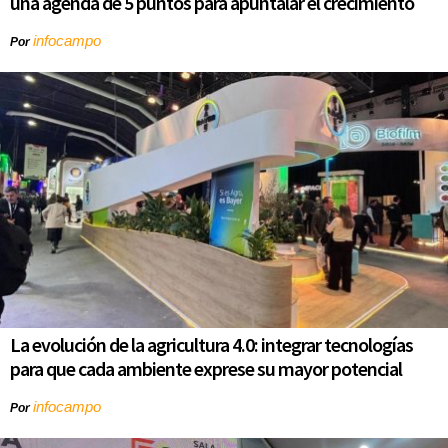
una agenda de 5 puntos para apuntalar el crecimiento
infocampo
Por
La evolución de la agricultura 4.0: integrar tecnologías
para que cada ambiente exprese su mayor potencial
infocampo
Por