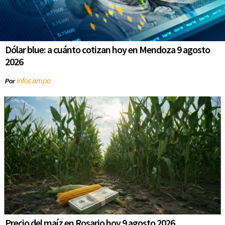
Dólar blue: a cuánto cotizan hoy en Mendoza 9 agosto
2026
infocampo
Por
Precio del maíz en Rosario hoy 9 agosto 2026