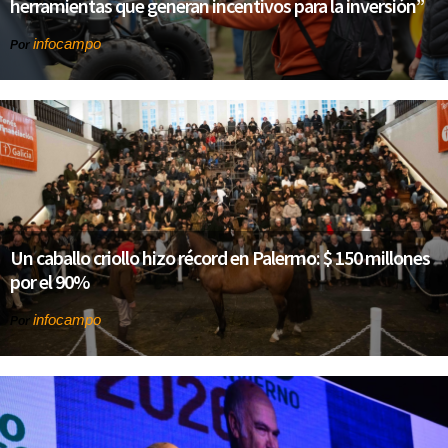
herramientas que generan incentivos para la inversión”
infocampo
Por
Un caballo criollo hizo récord en Palermo: $ 150 millones
por el 90%
infocampo
Por