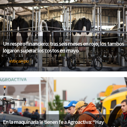
Un respiro financiero: tras seis meses en rojo, los tambos
logaron superar los costos en mayo
infocampo
Por
En la maquinaria le tienen fe a Agroactiva: “Hay