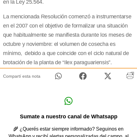
en la Ley 25.564.
La mencionada Resolución comenzó a instrumentarse
en el 2007 con el objetivo de formalizar una situación
que habitualmente se manifiesta durante los meses de
octubre y noviembre: el volumen de cosecha es
mínimo, debido a que coincide con el ciclo natural de
brotación de la planta de “Ilex paraguariensis”.
Compartí esta nota
Sumate a nuestro canal de Whatsapp
🌾 ¿Querés estar siempre informado? Seguinos en
WhatsApp y recibí alertas personalizadas del campo, al