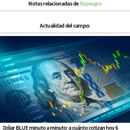
Notas relacionadas de
Expoagro
Actualidad del campo:
Dólar BLUE minuto a minuto: a cuánto cotizan hoy 6