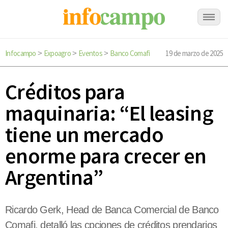
Infocampo
Expoagro
Eventos
Banco Comafi
19 de marzo de 2025
>
>
>
Créditos para
maquinaria: “El leasing
tiene un mercado
enorme para crecer en
Argentina”
Ricardo Gerk, Head de Banca Comercial de Banco
Comafi, detalló las cpciones de créditos prendarios