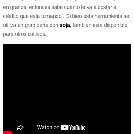
en granos, entonces sabe cuánto le va a costar el
crédito que está tomando”.
Si bien esta herramienta se
utiliza en gran parte con
soja,
también está disponible
para otros cultivos.