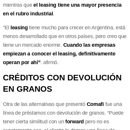
mientras que
el leasing tiene una mayor presencia
en el rubro industrial
.
“El
leasing
tiene mucho para crecer en Argentina, está
menos desarrollado que en otros países, pero creo que
tiene un mercado enorme.
Cuando las empresas
empiezan a conocer el leasing, definitivamente
operan por ahí”
. afirmó.
CRÉDITOS CON DEVOLUCIÓN
EN GRANOS
Otra de las alternativas que presentó
Comafi
fue
una
línea de préstamos con devolución de granos. “P
uede
tener cierta similitud con un
forward
pero no es