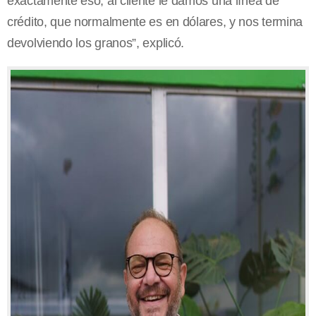
exactamente eso, al cliente le damos una línea de
crédito, que normalmente es en dólares, y nos termina
devolviendo los granos”, explicó.