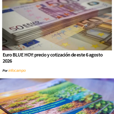
Euro BLUE HOY: precio y cotización de este 6 agosto
2026
infocampo
Por