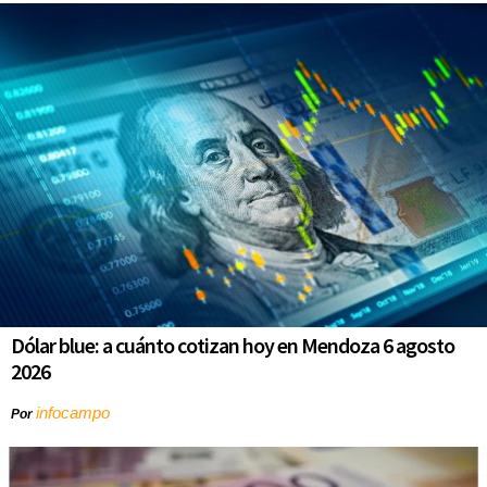
Dólar blue: a cuánto cotizan hoy en Mendoza 6 agosto
2026
infocampo
Por