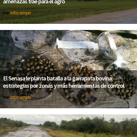
amenazas trae para el agro
infocampo
Por
El Senasa le planta batalla a la garrapata bovina:
estrategias por zonas y más herramientas de control
infocampo
Por