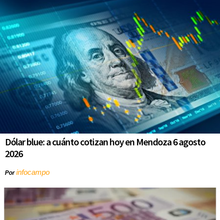
Dólar blue: a cuánto cotizan hoy en Mendoza 6 agosto
2026
infocampo
Por