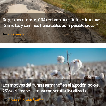
De gira por el norte, CRA reclamó por la infraestructura:
“Sin rutas y caminos transitables es imposible crecer”
infocampo
Por
Los motivos del “Gran Hermano” en el algodón: solo el
25% del área se siembra con semilla fiscalizada
Javier Preciado Patiño
Por