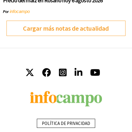
Precio del maíz en Rosario hoy 6 agosto 2026
infocampo
Por
Cargar más notas de actualidad
POLÍTICA DE PRIVACIDAD