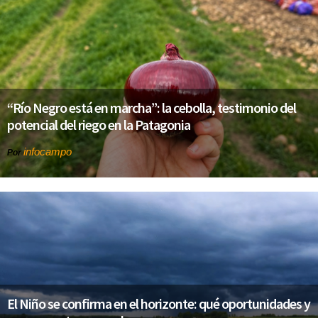
“Río Negro está en marcha”: la cebolla, testimonio del
potencial del riego en la Patagonia
infocampo
Por
El Niño se confirma en el horizonte: qué oportunidades y