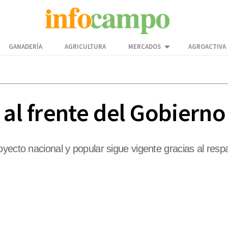
GANADERÍA
AGRICULTURA
MERCADOS
AGROACTIVA
ó al frente del Gobiern
ecto nacional y popular sigue vigente gracias al respa