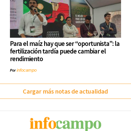
Para el maíz hay que ser “oportunista”: la
fertilización tardía puede cambiar el
rendimiento
infocampo
Por
Cargar más notas de actualidad