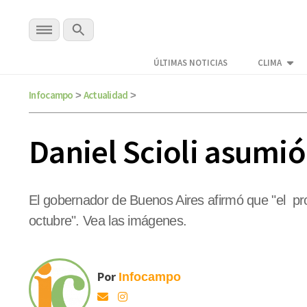
ÚLTIMAS NOTICIAS
CLIMA
Infocampo
Actualidad
>
>
Daniel Scioli asumi
El gobernador de Buenos Aires afirmó que "el proy
octubre". Vea las imágenes.
Por
Infocampo