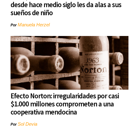
desde hace medio siglo les da alas a sus
sueños de niño
Manuela Herzel
Por
Efecto Norton: irregularidades por casi
$1.000 millones comprometen a una
cooperativa mendocina
Sol Devia
Por