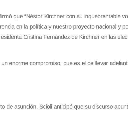
afirmó que “Néstor Kirchner con su inquebrantable vo
rencia en la política y nuestro proyecto nacional y p
presidenta Cristina Fernández de Kirchner en las ele
 un enorme compromiso, que es el de llevar adelant
acto de asunción, Scioli anticipó que su discurso apun