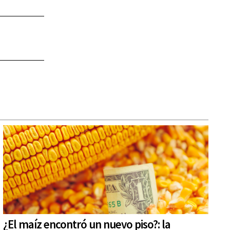
¿El maíz encontró un nuevo piso?: la