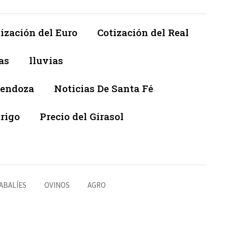
ización del Euro
Cotización del Real
as
lluvias
Mendoza
Noticias De Santa Fé
trigo
Precio del Girasol
ABALÍES
OVINOS
AGRO