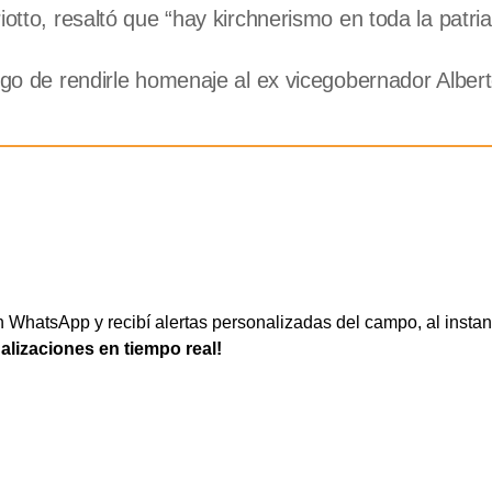
otto, resaltó que “hay kirchnerismo en toda la patria
uego de rendirle homenaje al ex vicegobernador Alber
WhatsApp y recibí alertas personalizadas del campo, al instan
ualizaciones en tiempo real!