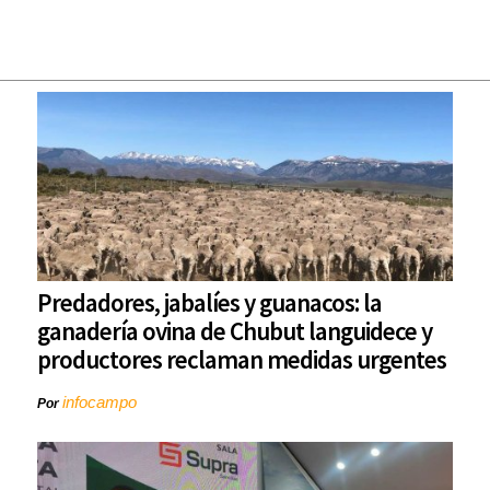
Predadores, jabalíes y guanacos: la
ganadería ovina de Chubut languidece y
productores reclaman medidas urgentes
infocampo
Por