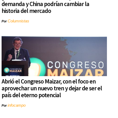
demanda y China podrían cambiar la
historia del mercado
Columnistas
Por
Abrió el Congreso Maizar, con el foco en
aprovechar un nuevo tren y dejar de ser el
país del eterno potencial
infocampo
Por