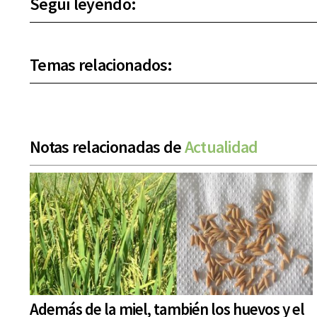
Seguí leyendo:
Temas relacionados:
Notas relacionadas de
Actualidad
Además de la miel, también los huevos y el