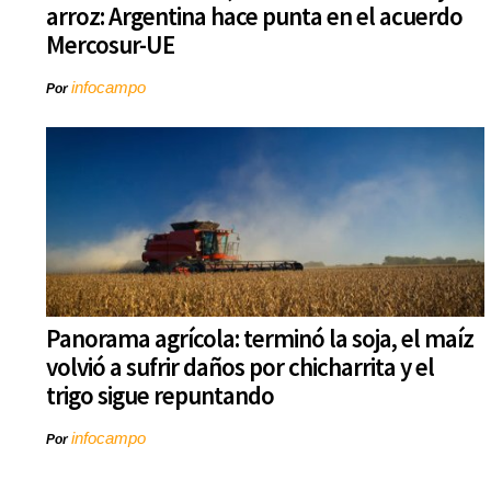
arroz: Argentina hace punta en el acuerdo
Mercosur-UE
infocampo
Por
Panorama agrícola: terminó la soja, el maíz
volvió a sufrir daños por chicharrita y el
trigo sigue repuntando
infocampo
Por