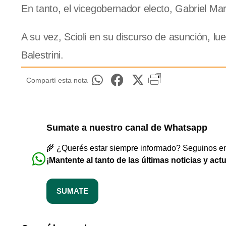
En tanto, el vicegobernador electo, Gabriel Mari
A su vez, Scioli en su discurso de asunción, l
Balestrini.
Compartí esta nota
Sumate a nuestro canal de Whatsapp
🌾 ¿Querés estar siempre informado? Seguinos en 
¡Mantente al tanto de las últimas noticias y act
SUMATE