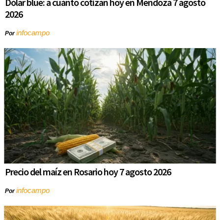
Dólar blue: a cuánto cotizan hoy en Mendoza 7 agosto
2026
infocampo
Por
Precio del maíz en Rosario hoy 7 agosto 2026
infocampo
Por