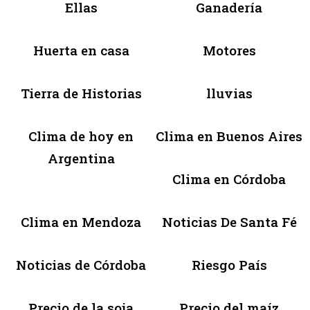
Ellas
Ganadería
Huerta en casa
Motores
Tierra de Historias
lluvias
Clima de hoy en
Clima en Buenos Aires
Argentina
Clima en Córdoba
Clima en Mendoza
Noticias De Santa Fé
Noticias de Córdoba
Riesgo País
Precio de la soja
Precio del maíz