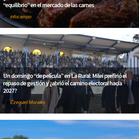
“equilibrio” en el mercado de las carnes
infocampo
Por
Un domingo “de película” en La Rural: Milei prefirió el
repaso de gestión y ¿abrió el camino electoral hacia
2027?
Ezequiel Morales
Por