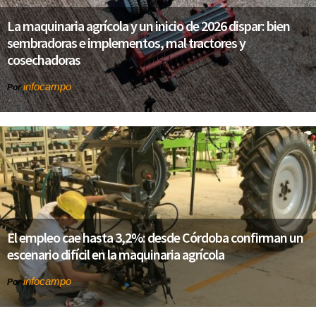
La maquinaria agrícola y un inicio de 2026 dispar: bien
sembradoras e implementos, mal tractores y
cosechadoras
infocampo
Por
El empleo cae hasta 3,2%: desde Córdoba confirman un
escenario difícil en la maquinaria agrícola
infocampo
Por