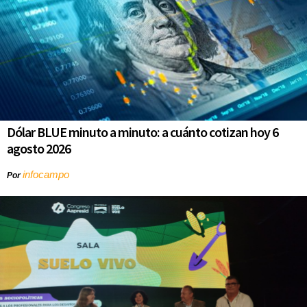
Dólar BLUE minuto a minuto: a cuánto cotizan hoy 6
agosto 2026
infocampo
Por