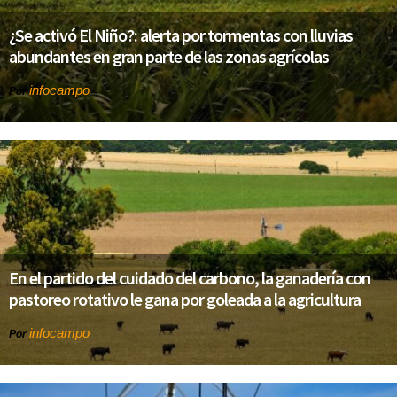
¿Se activó El Niño?: alerta por tormentas con lluvias
abundantes en gran parte de las zonas agrícolas
infocampo
Por
En el partido del cuidado del carbono, la ganadería con
pastoreo rotativo le gana por goleada a la agricultura
infocampo
Por