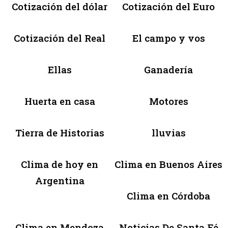
Cotización del dólar
Cotización del Euro
Cotización del Real
El campo y vos
Ellas
Ganadería
Huerta en casa
Motores
Tierra de Historias
lluvias
Clima de hoy en
Clima en Buenos Aires
Argentina
Clima en Córdoba
Clima en Mendoza
Noticias De Santa Fé