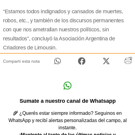
“Estamos todos indignados y cansados de muertes,
robos, etc., y también de los discursos permanentes
con que nos ametrallan nuestros políticos, sin
resultados”, concluyó la Asociación Argentina de
Criadores de Limousin.
Compartí esta nota
Sumate a nuestro canal de Whatsapp
🌾 ¿Querés estar siempre informado? Seguinos en
WhatsApp y recibí alertas personalizadas del campo, al
instante.
¡Mantente al tanto de las últimas noticias y