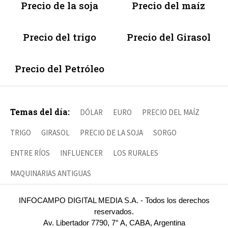
Precio de la soja
Precio del maíz
Precio del trigo
Precio del Girasol
Precio del Petróleo
Temas del día:
DÓLAR
EURO
PRECIO DEL MAÍZ
TRIGO
GIRASOL
PRECIO DE LA SOJA
SORGO
ENTRE RÍOS
INFLUENCER
LOS RURALES
MAQUINARIAS ANTIGUAS
INFOCAMPO DIGITAL MEDIA S.A. - Todos los derechos
reservados.
Av. Libertador 7790, 7° A, CABA, Argentina