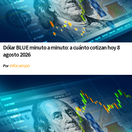
Dólar BLUE minuto a minuto: a cuánto cotizan hoy 8
agosto 2026
infocampo
Por