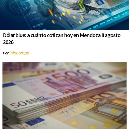
Dólar blue: a cuánto cotizan hoy en Mendoza 8 agosto
2026
infocampo
Por