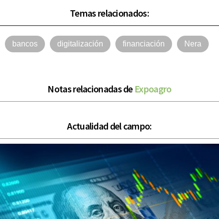
Temas relacionados:
bancos
digitalización
financiación
Nera
Notas relacionadas de
Expoagro
Actualidad del campo: