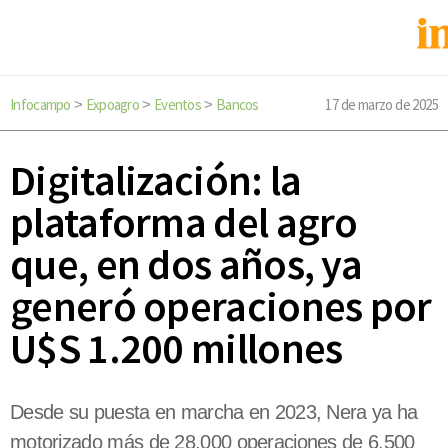
Infocampo
Expoagro
Eventos
Bancos
17 de marzo de 2025
>
>
>
Digitalización: la
plataforma del agro
que, en dos años, ya
generó operaciones por
U$S 1.200 millones
Desde su puesta en marcha en 2023, Nera ya ha
motorizado más de 28.000 operaciones de 6.500