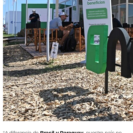
“A diferencia de
Brasil y Paraguay
, nuestro país no