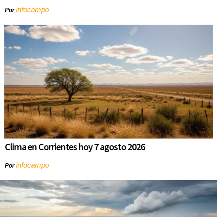
infocampo
Por
Clima en Corrientes hoy 7 agosto 2026
infocampo
Por