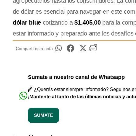
agropecuarios hasta los consumidores. La comp
de dólar es esencial para navegar en este co
dólar blue
cotizando a
$1.405,00
para la com
estar informado y preparado ante los desafíos
Compartí esta nota
Sumate a nuestro canal de Whatsapp
🌾 ¿Querés estar siempre informado? Seguinos en 
¡Mantente al tanto de las últimas noticias y act
SUMATE