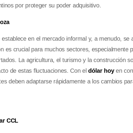
tinos por proteger su poder adquisitivo.
doza
 establece en el mercado informal y, a menudo, se a
ión es crucial para muchos sectores, especialmente 
dos. La agricultura, el turismo y la construcción s
acto de estas fluctuaciones. Con el
dólar hoy
en con
tes deben adaptarse rápidamente a los cambios par
lar CCL