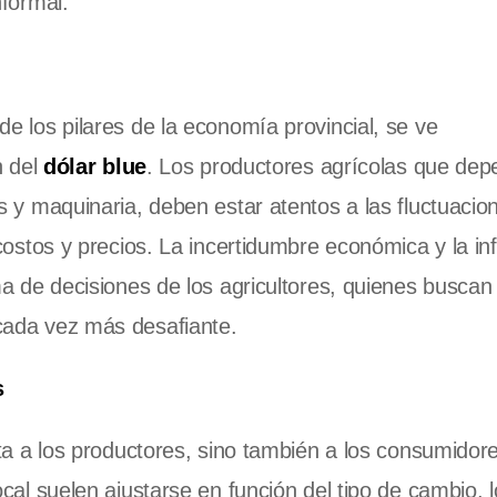
nformal.
e los pilares de la economía provincial, se ve
n del
dólar blue
. Los productores agrícolas que de
 y maquinaria, deben estar atentos a las fluctuacio
costos y precios. La incertidumbre económica y la inf
ma de decisiones de los agricultores, quienes buscan
cada vez más desafiante.
s
ta a los productores, sino también a los consumidor
cal suelen ajustarse en función del tipo de cambio, 