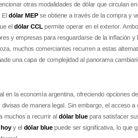
encionar otras modalidades de dólar que circulan en 
. El
dólar MEP
se obtiene a través de la compra y v
que el
dólar CCL
permite operar en el exterior. Amb
ores y empresas para resguardarse de la inflación y 
oza, muchos comerciantes recurren a estas alternat
añade una capa de complejidad al panorama cambiari
al en la economía argentina, ofreciendo opciones d
 divisas de manera legal. Sin embargo, el acceso a 
 a muchos a recurrir al
dólar blue
para satisfacer su
 hoy
y el
dólar blue
puede ser significativa, lo que 