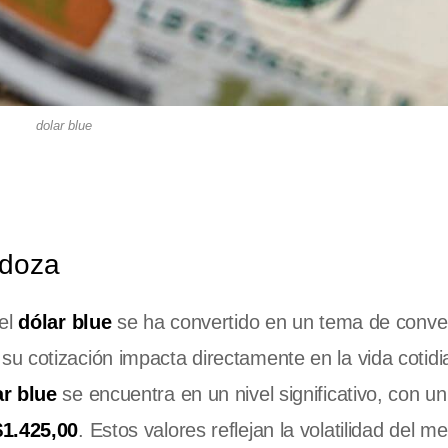
dolar blue
ndoza
 el
dólar blue
se ha convertido en un tema de conve
u cotización impacta directamente en la vida cotidi
ar blue
se encuentra en un nivel significativo, con un
$1.425,00
. Estos valores reflejan la volatilidad del m