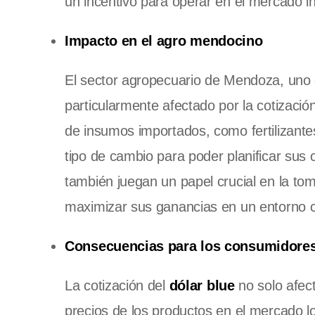
un incentivo para operar en el mercado i
Impacto en el agro mendocino
El sector agropecuario de Mendoza, uno d
particularmente afectado por la cotizació
de insumos importados, como fertilizantes
tipo de cambio para poder planificar sus 
también juegan un papel crucial en la to
maximizar sus ganancias en un entorno 
Consecuencias para los consumidore
La cotización del
dólar blue
no solo afec
precios de los productos en el mercado lo