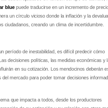
ar blue
puede traducirse en un incremento de preci
a un círculo vicioso donde la inflación y la devalu
los ciudadanos, creando un clima de incertidumbre.
 período de inestabilidad, es difícil predecir cómo
s decisiones políticas, las medidas económicas y l
influirán en su cotización. Los mendocinos deberán e
ones del mercado para poder tomar decisiones informa
ema que impacta a todos, desde los productores