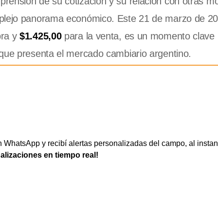
rensión de su cotización y su relación con otras m
mplejo panorama económico. Este 21 de marzo de 20
pra y
$1.425,00
para la venta, es un momento clave
 que presenta el mercado cambiario argentino.
WhatsApp y recibí alertas personalizadas del campo, al instan
ualizaciones en tiempo real!